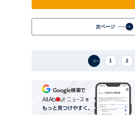
次ページ
1
2