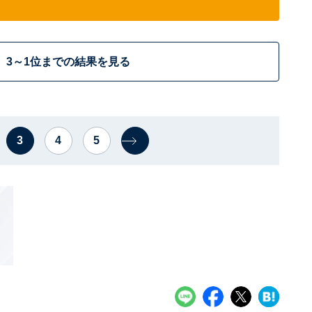
3～1位までの結果を見る
3
4
5