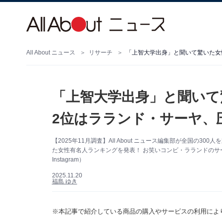
All About ニュース
リサーチ
「上智大学出身」と聞いて驚いた女
「上智大学出身」と聞いて
2位はラランド・サーヤ、
【2025年11月調査】All About ニュース編集部が全国の
た女性有名人ランキングを発表！ お笑いコンビ・ラランドのサ
Instagram）
2025.11.20
福島 ゆき
※本記事で紹介している商品の購入やサービスの利用によ