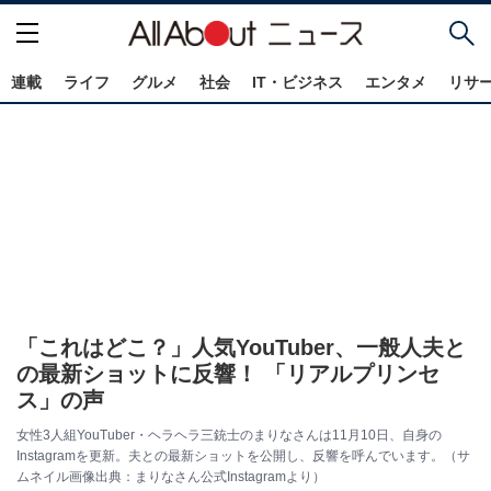
連載
ライフ
グルメ
社会
IT・ビジネス
エンタメ
リサ
「これはどこ？」人気YouTuber、一般人夫と
の最新ショットに反響！ 「リアルプリンセ
ス」の声
女性3人組YouTuber・ヘラヘラ三銃士のまりなさんは11月10日、自身の
Instagramを更新。夫との最新ショットを公開し、反響を呼んでいます。（サ
ムネイル画像出典：まりなさん公式Instagramより）