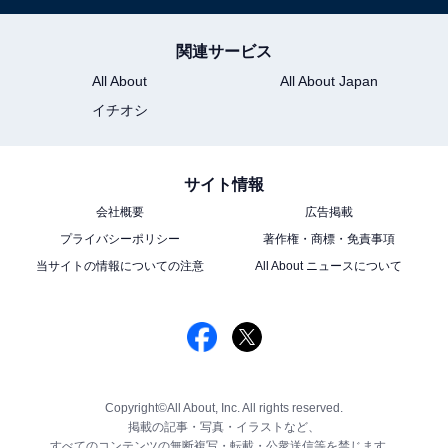
関連サービス
All About
All About Japan
イチオシ
サイト情報
会社概要
広告掲載
プライバシーポリシー
著作権・商標・免責事項
当サイトの情報についての注意
All About ニュースについて
Copyright©All About, Inc. All rights reserved.
掲載の記事・写真・イラストなど、
すべてのコンテンツの無断複写・転載・公衆送信等を禁じます。