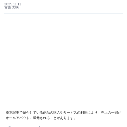
2025.11.11
古原 美咲
※本記事で紹介している商品の購入やサービスの利用により、売上の一部が
オールアバウトに還元されることがあります。