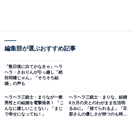
編集部が選ぶおすすめ記事
「数日後に出てかなきゃ」ヘラ
ヘラ・さおりんが引っ越し「絶
対同棲じゃん」「そろそろ結
婚」の声も
ヘラヘラ三銃士・まりなが一般
ヘラヘラ三銃士・まりな、結婚
男性との結婚を電撃発表！ 「こ
6カ月の夫とのわがまま生活明
んなに嬉しいことない」「まじ
るみに。「捨てられるよ」「旦
で幸せになってね！」
那さんの優しさが持つのも時間
の問題」