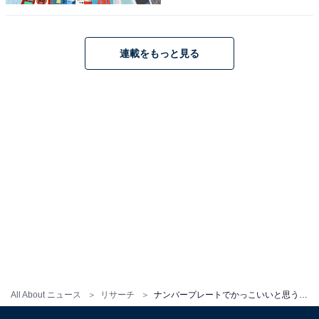
連載をもっと見る
こちらもおすすめ
ナンバープレートでかっこいいと思う「群馬県
の地名」ランキング！ 2位「前橋」を抑えた1位
は？ 【2025年調査】
All About ニュース
リサーチ
ナンバープレートでかっこいいと思う「東京都の地名」ランキング！ 2位「世田谷」を抑えた1位は？ 【2025年調査】
1
2