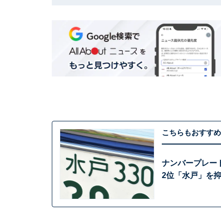
こちらもおすすめ
ナンバープレー
2位「水戸」を抑