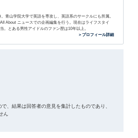
。神奈川県出身。青山学院大学で英語を専攻し、英語系のサークルにも所属。
All About ニュースでの企画編集を行う。現在はライフスタイ
当。とある男性アイドルのファン歴は10年以上。
＞プロフィール詳細
もので、結果は回答者の意見を集計したものであり、
せん