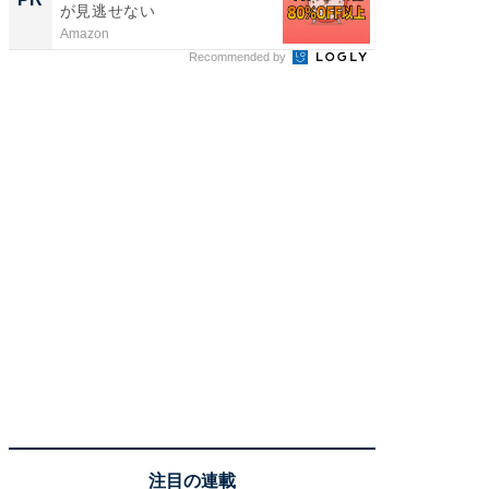
が見逃せない
Amazon
FINCHI o
Recommended by
注目の連載