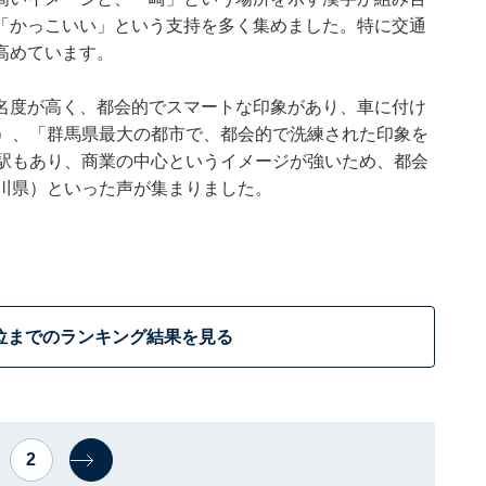
「かっこいい」という支持を多く集めました。特に交通
高めています。
名度が高く、都会的でスマートな印象があり、車に付け
県）、「群馬県最大の都市で、都会的で洗練された印象を
線駅もあり、商業の中心というイメージが強いため、都会
奈川県）といった声が集まりました。
位までのランキング結果を見る
2