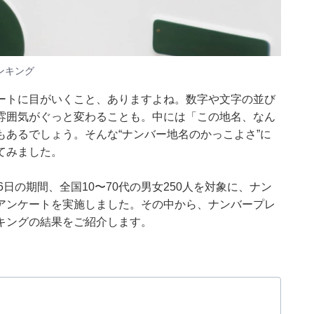
ンキング
ートに目がいくこと、ありますよね。数字や文字の並び
雰囲気がぐっと変わることも。中には「この地名、なん
あるでしょう。そんな“ナンバー地名のかっこよさ”に
てみました。
月5〜6日の期間、全国10〜70代の男女250人を対象に、ナン
アンケートを実施しました。その中から、ナンバープレ
キングの結果をご紹介します。