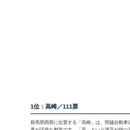
1位：高崎／111票
群馬県西部に位置する「高崎」は、関越自動車
業が活発な都市です。「高」という漢字が持つ