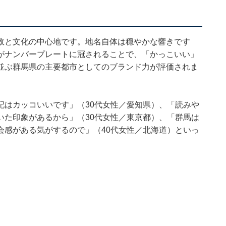
政と文化の中心地です。地名自体は穏やかな響きです
がナンバープレートに冠されることで、「かっこいい」
並ぶ群馬県の主要都市としてのブランド力が評価されま
記はカッコいいです」（30代女性／愛知県）、「読みや
いた印象があるから」（30代女性／東京都）、「群馬は
会感がある気がするので」（40代女性／北海道）といっ