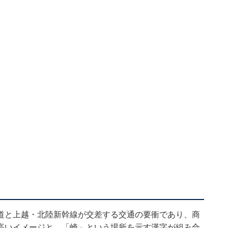
道と上越・北陸新幹線が交差する交通の要衝であり、商
高いイメージと、「崎」という場所を示す漢字が組み合