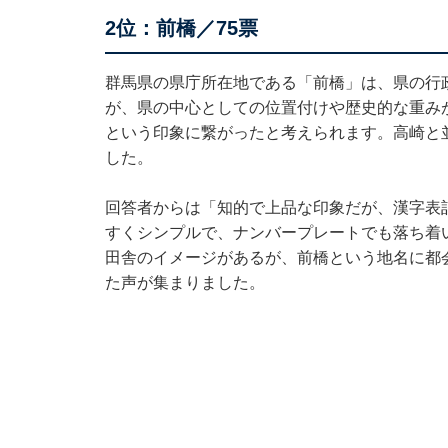
2位：前橋／75票
群馬県の県庁所在地である「前橋」は、県の行
が、県の中心としての位置付けや歴史的な重み
という印象に繋がったと考えられます。高崎と
した。
回答者からは「知的で上品な印象だが、漢字表
すくシンプルで、ナンバープレートでも落ち着
田舎のイメージがあるが、前橋という地名に都
た声が集まりました。