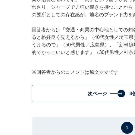
わさり、シャープで力強い響きを持つことから
の要所としての存在感が、地名のブランド力を
回答者からは「交通・商業の中心地としての知
ると格好良く見えるから」（40代女性／埼玉
うけるので」（50代男性／広島県）、「新幹
的でかっこいいと感じます」（30代男性／神
※回答者からのコメントは原文ママです
次ページ
3
1