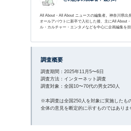
All About・All About ニュースの編集者
オールアバウトに新卒で入社した後、主にAll About・
ル・カルチャー・エンタメなどを中心に企画編集を担
調査概要
調査期間：2025年11月5〜6日
調査方法：インターネット調査
調査対象：全国10〜70代の男女250人
※本調査は全国250人を対象に実施した
全体の意見を断定的に示すものではありま