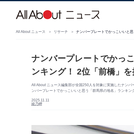
All About ニュース
リサーチ
ナンバープレートでかっこ
ンキング！ 2位「前橋」を抑
All About ニュース編集部が全国250人を対象に実施し
ンバープレートでかっこいいと思う「群馬県の地名」ランキング
2025.11.11
綾乃岬