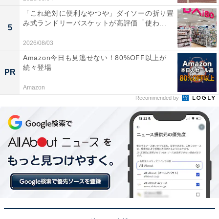
「これ絶対に便利なやつや」ダイソーの折り畳
み式ランドリーバスケットが高評価「使わ...
5
2026/08/03
Amazon今日も見逃せない！80%OFF以上が
続々登場
PR
Amazon
Recommended by