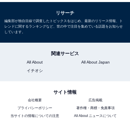
リサーチ
編集部が独自目線で調査したトピックスをはじめ、最新のリリース情報、ト
レンドに関するランキングなど、世の中で注目を集めている話題をお知らせ
しています。
関連サービス
All About
All About Japan
イチオシ
サイト情報
会社概要
広告掲載
プライバシーポリシー
著作権・商標・免責事項
当サイトの情報についての注意
All About ニュースについて