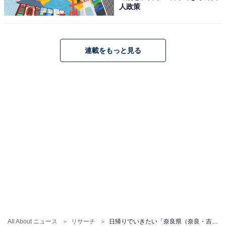
人政策
連載をもっと見る
All About ニュース
リサーチ
日帰りでいきたい「奈良県（奈良・吉野・大和路エリア）の温泉地」ランキング！ 2位「吉野温泉」を抑えた1位は？