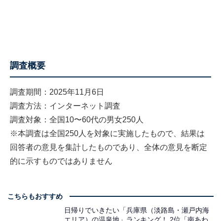
調査概要
調査期間：2025年11月6日
調査方法：インターネット調査
調査対象：全国10〜60代の男女250人
※本調査は全国250人を対象に実施したもので、結果は
回答者の意見を集計したものであり、全体の意見を断定
的に示すものではありません
こちらもおすすめ
日帰りでいきたい「兵庫県（淡路島・瀬戸内海
エリア）の温泉地」ランキング！ 2位「南あわ