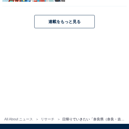
連載をもっと見る
1
2
All About ニュース
リサーチ
日帰りでいきたい「奈良県（奈良・吉野・大和路エリア）の温泉地」ランキング！ 2位「吉野温泉」を抑えた1位は？