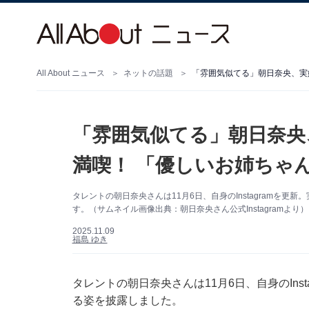
All About ニュース
ネットの話題
「雰囲気似てる」朝日奈央、実
「雰囲気似てる」朝日奈央
満喫！ 「優しいお姉ちゃ
タレントの朝日奈央さんは11月6日、自身のInstagramを
す。（サムネイル画像出典：朝日奈央さん公式Instagramより）
2025.11.09
福島 ゆき
タレントの朝日奈央さんは11月6日、自身のIns
る姿を披露しました。