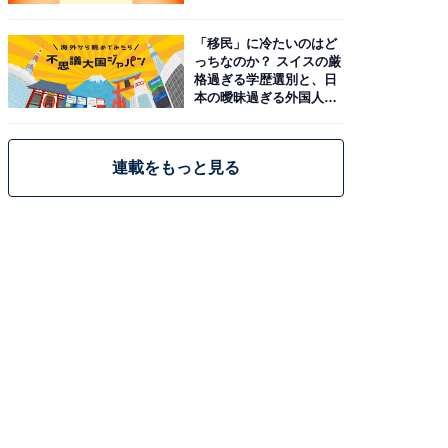
「移民」に冷たいのはど
っちなのか？ スイスの厳
格過ぎる学歴選別と、日
本の曖昧過ぎる外国人政
策
連載をもっと見る