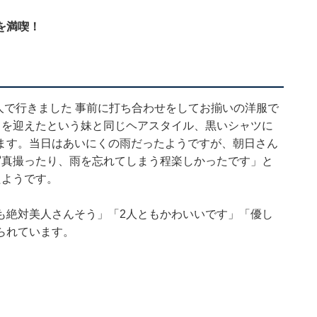
を満喫！
人で行きました 事前に打ち合わせをしてお揃いの洋服で
日を迎えたという妹と同じヘアスタイル、黒いシャツに
ます。当日はあいにくの雨だったようですが、朝日さん
写真撮ったり、雨を忘れてしまう程楽しかったです」と
たようです。
も絶対美人さんそう」「2人ともかわいいです」「優し
られています。