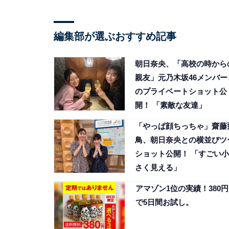
編集部が選ぶおすすめ記事
朝日奈央、「高校の時から
親友」元乃木坂46メンバー
のプライベートショット公
開！ 「素敵な友達」
「やっぱ顔ちっちゃ」齋藤
鳥、朝日奈央との横並びツ
ショット公開！ 「すごい小
さく見える」
アマゾン1位の実績！380円
で5日間お試し。