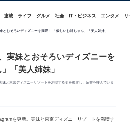
連載
ライフ
グルメ
社会
IT・ビジネス
エンタメ
リ
妹とおそろいディズニーを満喫！ 「優しいお姉ちゃん」「美人姉妹」
、実妹とおそろいディズニーを
ん」「美人姉妹」
更新。実妹と東京ディズニーリゾートを満喫する姿を披露し、反響を呼んでいま
tagramを更新。実妹と東京ディズニーリゾートを満喫す