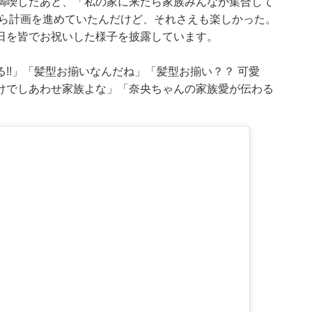
満喫したあと、「私の家に来たら家族みんなが集合して
がら計画を進めていたんだけど、それさえも楽しかった。
日を皆でお祝いした様子を披露しています。
!!」「髪型お揃いなんだね」「髪型お揃い？？ 可愛
けでしあわせ家族よな」「奈央ちゃんの家族愛が伝わる