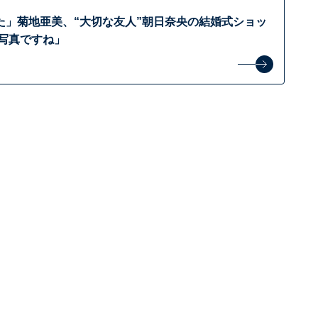
た」菊地亜美、“大切な友人”朝日奈央の結婚式ショッ
い写真ですね」