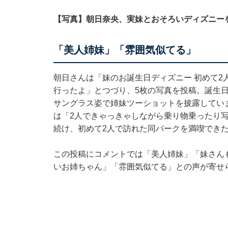
【写真】朝日奈央、実妹とおそろいディズニー
「美人姉妹」「雰囲気似てる」
朝日さんは「妹のお誕生日ディズニー 初めて2
行ったよ」とつづり、5枚の写真を投稿。誕生
サングラス姿で姉妹ツーショットを披露してい
は「2人できゃっきゃしながら乗り物乗ったり
続け、初めて2人で訪れた同パークを満喫でき
この投稿にコメントでは「美人姉妹」「妹さん
いお姉ちゃん」「雰囲気似てる」との声が寄せ