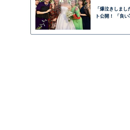
「爆泣きしまし
ト公開！ 「良