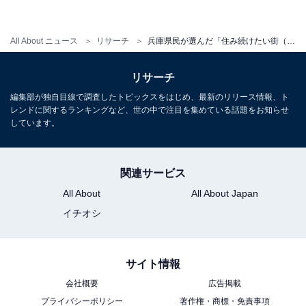
All About ニュース
リサーチ
兵庫県民が選んだ「住み続けたい街（駅）」ランキング！ 2位「西神中央」、3年連続の1位は？【2025年最新】
リサーチ
編集部が独自目線で調査したトピックスをはじめ、最新のリリース情報、ト
レンドに関するランキングなど、世の中で注目を集めている話題をお知らせ
しています。
関連サービス
All About
All About Japan
イチオシ
サイト情報
会社概要
広告掲載
プライバシーポリシー
著作権・商標・免責事項