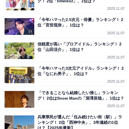
グ！ 2位「timelesz」、1位は？
2025.11.07
「今年ハマった2.5次元・俳優」ランキング！ 2
位「宮世琉弥」、1位は？
2025.11.07
信頼度が高い「プロアイドル」ランキング！ 2
位「山田涼介」、1位は？
2025.11.07
「今年ハマった3次元アイドル」ランキング！ 2
位「なにわ男子」、1位は？
2025.11.07
「できることなら結婚したい推し」ランキン
グ！ 2位はSnow Manの「深澤辰哉」、1位は？
2025.11.07
兵庫県民が選んだ「住み続けたい街（駅）」ラ
ンキング！ 2位「西神中央」、3年連続の1位
は？【2025年最新】