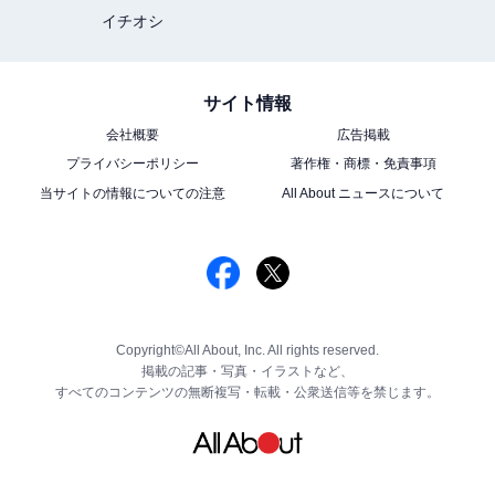
イチオシ
サイト情報
会社概要
広告掲載
プライバシーポリシー
著作権・商標・免責事項
当サイトの情報についての注意
All About ニュースについて
Copyright©All About, Inc. All rights reserved.
掲載の記事・写真・イラストなど、
すべてのコンテンツの無断複写・転載・公衆送信等を禁じます。