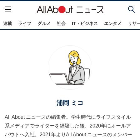
連載
ライフ
グルメ
社会
IT・ビジネス
エンタメ
リサ
浦岡 ミコ
All About ニュースの編集者。学生時代にライフスタイル
系メディアでライターを経験した後、2020年にオールア
バウトへ入社。2021年よりAll About ニュースのメンバー