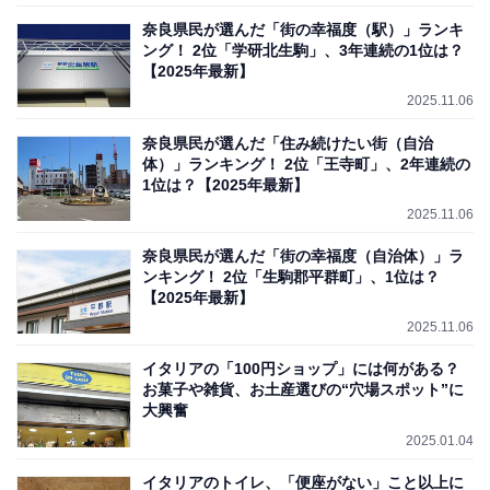
奈良県民が選んだ「街の幸福度（駅）」ランキ
ング！ 2位「学研北生駒」、3年連続の1位は？
【2025年最新】
2025.11.06
奈良県民が選んだ「住み続けたい街（自治
体）」ランキング！ 2位「王寺町」、2年連続の
1位は？【2025年最新】
2025.11.06
奈良県民が選んだ「街の幸福度（自治体）」ラ
ンキング！ 2位「生駒郡平群町」、1位は？
【2025年最新】
2025.11.06
イタリアの「100円ショップ」には何がある？
お菓子や雑貨、お土産選びの“穴場スポット”に
大興奮
2025.01.04
イタリアのトイレ、「便座がない」こと以上に