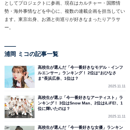
としてプロジェクトに参画、現在はカルチャー・国際情
勢・海外事情などを中心に、複数の連載企画を担当してい
ます。東京出身、お酒と街巡りが好きなまったりアラサ
ー。
浦岡 ミコの記事一覧
高校生が選んだ「今一番好きなモデル・インフ
ルエンサー」ランキング！ 2位は“おひなさ
ま”長浜広奈、1位は？
2025.11.11
高校生が選ぶ「今一番好きなアーティスト」ラ
ンキング！ 3位はSnow Man、2位はiLiFE!、1
位に輝いたのは？
2025.11.11
高校生が選んだ「今一番好きな女優」ランキン