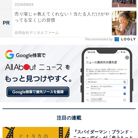
2026/08/04
売り場じゃ教えてくれない！当たる人だけがや
ってる宝くじの習慣
PR
合同会社デジタルファーム
Recommended by
注目の連載
『スパイダーマン：ブランド・
ニュー・デイ』が「史上もっと