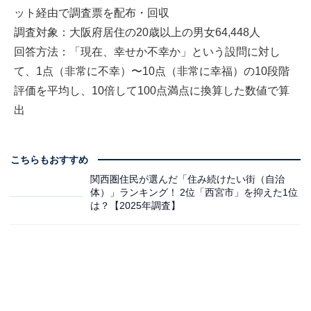
ット経由で調査票を配布・回収
調査対象：大阪府居住の20歳以上の男女64,448人
回答方法：「現在、幸せか不幸か」という設問に対し
て、1点（非常に不幸）〜10点（非常に幸福）の10段階
評価を平均し、10倍して100点満点に換算した数値で算
出
こちらもおすすめ
関西圏住民が選んだ「住み続けたい街（自治
体）」ランキング！ 2位「西宮市」を抑えた1位
は？【2025年調査】