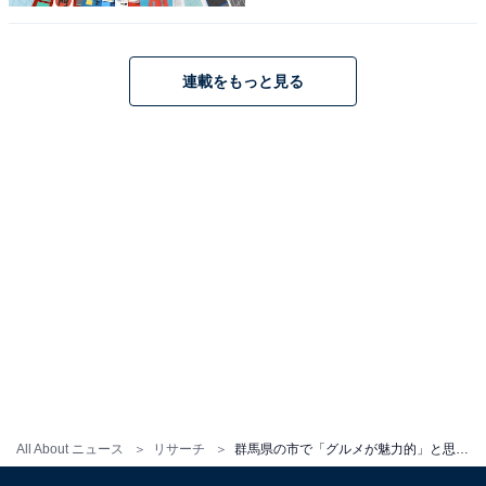
連載をもっと見る
1
2
All About ニュース
リサーチ
群馬県の市で「グルメが魅力的」と思う市ランキング！ 2位「高崎市」を抑えた1位は？ 【2025年調査】