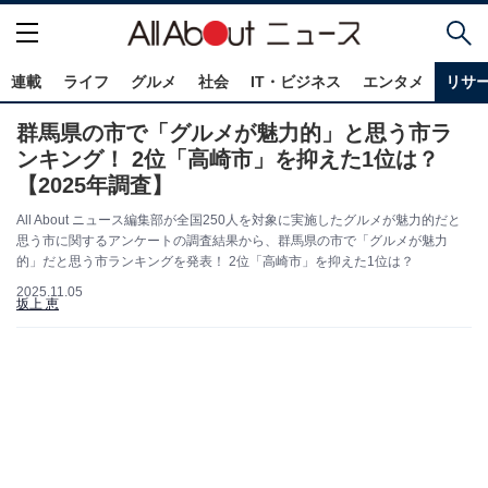
連載
ライフ
グルメ
社会
IT・ビジネス
エンタメ
リサ
群馬県の市で「グルメが魅力的」と思う市ラ
ンキング！ 2位「高崎市」を抑えた1位は？
【2025年調査】
All About ニュース編集部が全国250人を対象に実施したグルメが魅力的だと
思う市に関するアンケートの調査結果から、群馬県の市で「グルメが魅力
的」だと思う市ランキングを発表！ 2位「高崎市」を抑えた1位は？
2025.11.05
坂上 恵