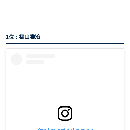
1位：福山雅治
View this post on Instagram