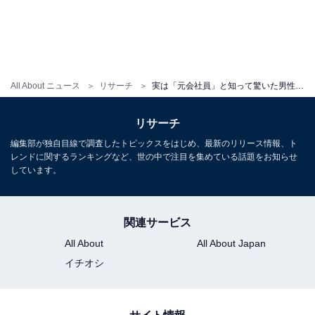
All About ニュース
リサーチ
実は「元会社員」と知って驚いた男性芸能人ランキング！ 2位「タモリ」を僅差で抑えた1位は？
リサーチ
編集部が独自目線で調査したトピックスをはじめ、最新のリリース情報、ト
レンドに関するランキングなど、世の中で注目を集めている話題をお知らせ
しています。
関連サービス
All About
All About Japan
イチオシ