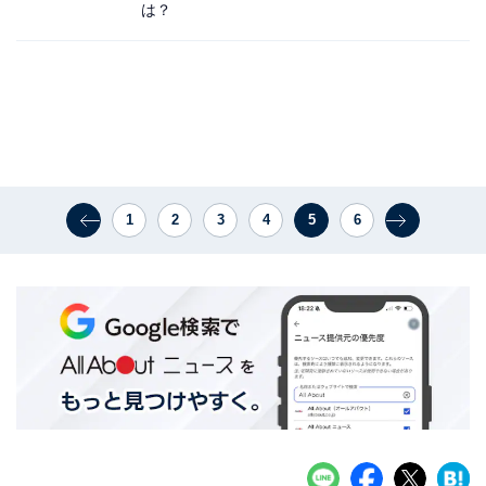
は？
1
2
3
4
5
6