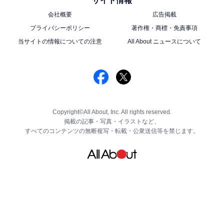
サイト情報
会社概要
広告掲載
プライバシーポリシー
著作権・商標・免責事項
当サイトの情報についての注意
All About ニュースについて
Copyright©All About, Inc. All rights reserved.
掲載の記事・写真・イラストなど、
すべてのコンテンツの無断複写・転載・公衆送信等を禁じます。