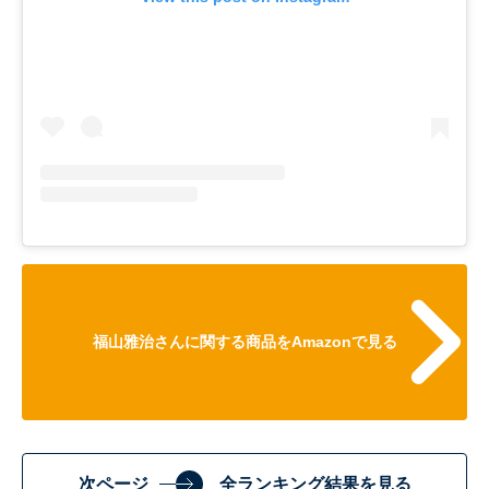
福山雅治さんに関する商品をAmazonで見る
次ページ
全ランキング結果を見る