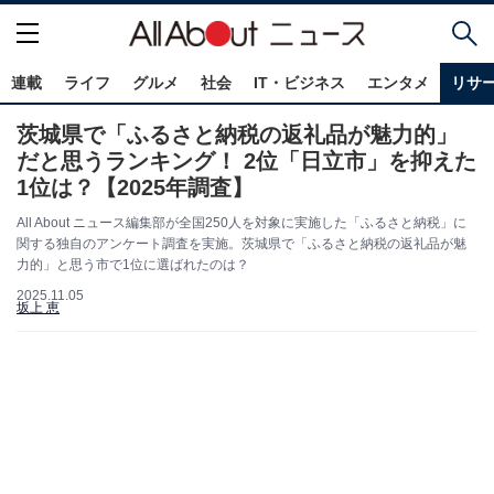
連載
ライフ
グルメ
社会
IT・ビジネス
エンタメ
リサ
茨城県で「ふるさと納税の返礼品が魅力的」
だと思うランキング！ 2位「日立市」を抑えた
1位は？【2025年調査】
All About ニュース編集部が全国250人を対象に実施した「ふるさと納税」に
関する独自のアンケート調査を実施。茨城県で「ふるさと納税の返礼品が魅
力的」と思う市で1位に選ばれたのは？
2025.11.05
坂上 恵