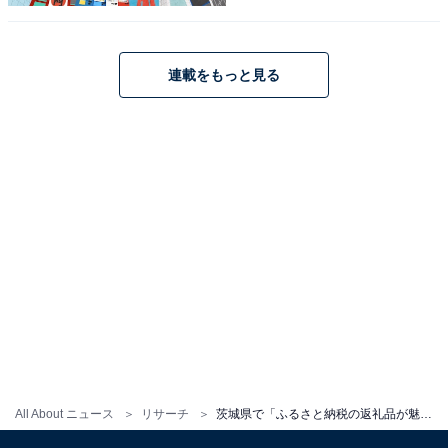
連載をもっと見る
1
2
All About ニュース
リサーチ
茨城県で「ふるさと納税の返礼品が魅力的」だと思うランキング！ 2位「日立市」を抑えた1位は？【2025年調査】