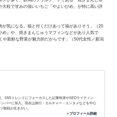
や大粒で甘みの強いいちご「やよいひめ」が特に高い評
肉が気になる。福と付くだけあって福がありそう」（20
ひめ』や、焼きまんじゅうマフィンなどがあり人気で
くや新鮮な野菜が魅力的だからです」（50代女性／新潟
入社後、SNSトレンドにフォーカスした記事執筆やSEOライティン
ームのメンバーに加入。現在は旅行・カルチャー・エンタメなどを中心
ツ観戦が生きがい。
＞プロフィール詳細