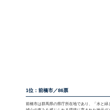
1位：前橋市／86票
前橋市は群馬県の県庁所在地であり、「水と緑
城山の恵みを感じられる環境に育まれた地元グ