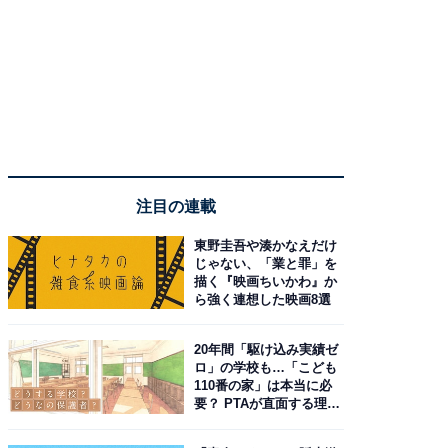
注目の連載
東野圭吾や湊かなえだけ
じゃない、「業と罪」を
描く『映画ちいかわ』か
ら強く連想した映画8選
20年間「駆け込み実績ゼ
ロ」の学校も…「こども
110番の家」は本当に必
要？ PTAが直面する理想
と現実