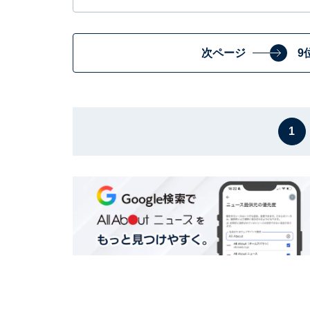
次ページ
9
1