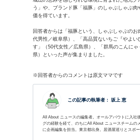
う」や、ブランド豚「福豚」のしゃぶしゃぶ肉
価を得ています。
回答者からは「福豚という、しゃぶしゃぶのお
代男性／岐阜県）、「高品質ないちご『やよい
す」（50代女性／広島県）、「群馬のこんにゃ
県）といった声が集まりました。
※回答者からのコメントは原文ママです
この記事の執筆者：
坂上 恵
All About ニュースの編集者。オールアバウトに
グの経験を経て、のちにAll About ニュースチ
に企画編集を担当。東京都出身。居酒屋巡りとスポー