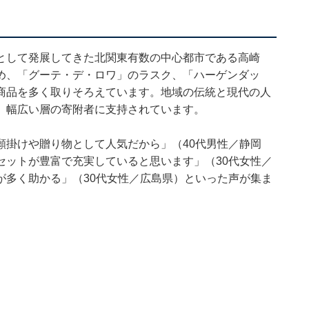
として発展してきた北関東有数の中心都市である高崎
め、「グーテ・デ・ロワ」のラスク、「ハーゲンダッ
商品を多く取りそろえています。地域の伝統と現代の人
、幅広い層の寄附者に支持されています。
願掛けや贈り物として人気だから」（40代男性／静岡
セットが豊富で充実していると思います」（30代女性／
が多く助かる」（30代女性／広島県）といった声が集ま