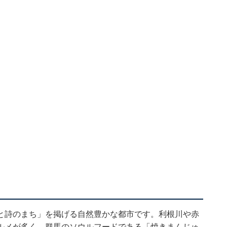
と詩のまち」を掲げる自然豊かな都市です。利根川や赤
ルメが多く、群馬のソウルフードである「焼きまんじゅ