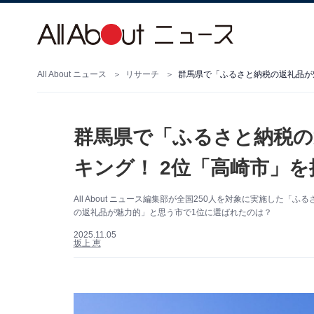
All About ニュース
リサーチ
群馬県で「ふるさと納税の
キング！ 2位「高崎市」を
All About ニュース編集部が全国250人を対象に実施し
の返礼品が魅力的」と思う市で1位に選ばれたのは？
2025.11.05
坂上 恵