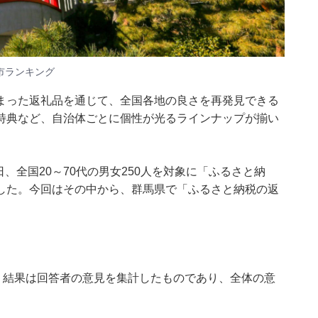
市ランキング
まった返礼品を通じて、全国各地の良さを再発見できる
特典など、自治体ごとに個性が光るラインナップが揃い
7～28日、全国20～70代の男女250人を対象に「ふるさと納
した。今回はその中から、群馬県で「ふるさと納税の返
、結果は回答者の意見を集計したものであり、全体の意