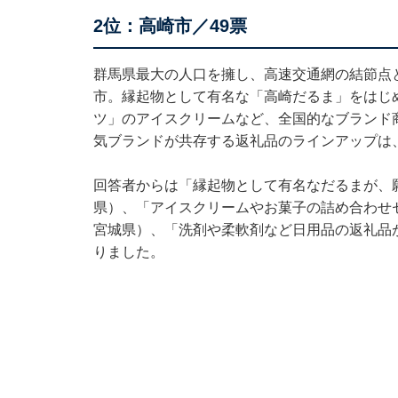
2位：高崎市／49票
群馬県最大の人口を擁し、高速交通網の結節点
市。縁起物として有名な「高崎だるま」をはじ
ツ」のアイスクリームなど、全国的なブランド
気ブランドが共存する返礼品のラインアップは
回答者からは「縁起物として有名なだるまが、
県）、「アイスクリームやお菓子の詰め合わせ
宮城県）、「洗剤や柔軟剤など日用品の返礼品
りました。