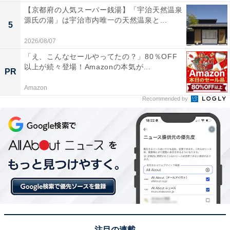
【京都府の人気スーパー銭湯】「宇治天然温泉
源氏の湯」は宇治市内唯一の天然温泉と...
5
2026/08/07
「え、こんなセールやってたの？」80％OFF
以上が続々登場！Amazonの本気が...
PR
Amazon
Recommended by
注目の連載