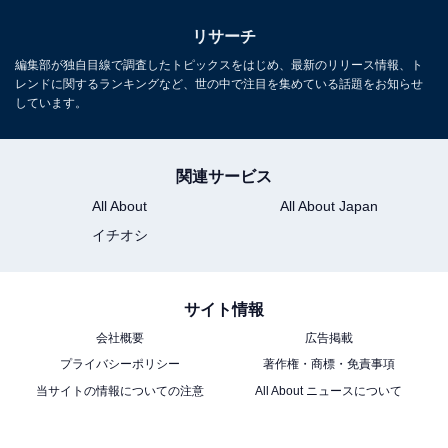
リサーチ
編集部が独自目線で調査したトピックスをはじめ、最新のリリース情報、ト
レンドに関するランキングなど、世の中で注目を集めている話題をお知らせ
しています。
関連サービス
All About
All About Japan
イチオシ
サイト情報
会社概要
広告掲載
プライバシーポリシー
著作権・商標・免責事項
当サイトの情報についての注意
All About ニュースについて