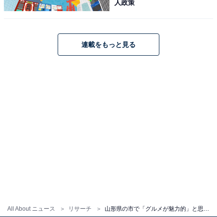
人政策
連載をもっと見る
All About ニュース
リサーチ
山形県の市で「グルメが魅力的」と思う市ランキング！ 2位「山形市」を抑えた1位は？ 【2025年調査】