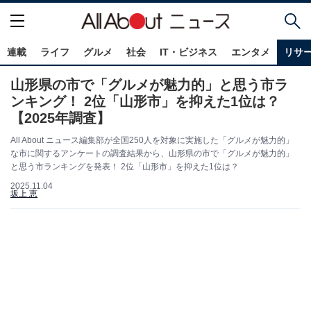
連載
ライフ
グルメ
社会
IT・ビジネス
エンタメ
リサ
山形県の市で「グルメが魅力的」と思う市ラ
ンキング！ 2位「山形市」を抑えた1位は？
【2025年調査】
All About ニュース編集部が全国250人を対象に実施した「グルメが魅力的」
な市に関するアンケートの調査結果から、山形県の市で「グルメが魅力的」
と思う市ランキングを発表！ 2位「山形市」を抑えた1位は？
2025.11.04
坂上 恵