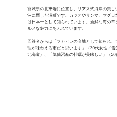
宮城県の北東端に位置し、リアス式海岸の美し
沖に面した港町です。カツオやサンマ、マグロ
は日本一として知られています。新鮮な海の幸
ルメな魅力にあふれています。
回答者からは「フカヒレの産地として知られ、
理が味わえる市だと思います」（30代女性／愛
北海道）、「気仙沼産の牡蠣が美味しい」（5