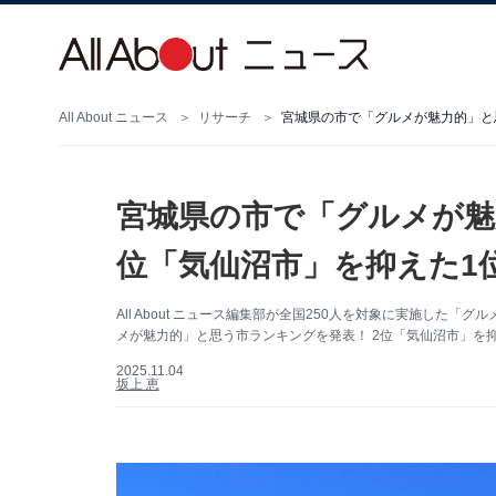
All About ニュース
リサーチ
宮城県の市で「グルメが魅力的」と思
宮城県の市で「グルメが魅
位「気仙沼市」を抑えた1位
All About ニュース編集部が全国250人を対象に実施し
メが魅力的」と思う市ランキングを発表！ 2位「気仙沼市」を
2025.11.04
坂上 恵