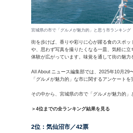
宮城県の市で「グルメが魅力的」と思う市ランキング
街を歩けば、香りや彩りに心が躍る食のスポッ
や、思わず写真を撮りたくなる一皿、気軽に立
体験が広がっています。味覚を通して街の魅力
All About ニュース編集部では、2025年10
「グルメが魅力的」な市に関するアンケートを
その中から、宮城県の市で「グルメが魅力的」
＞4位までの全ランキング結果を見る
2位：気仙沼市／42票