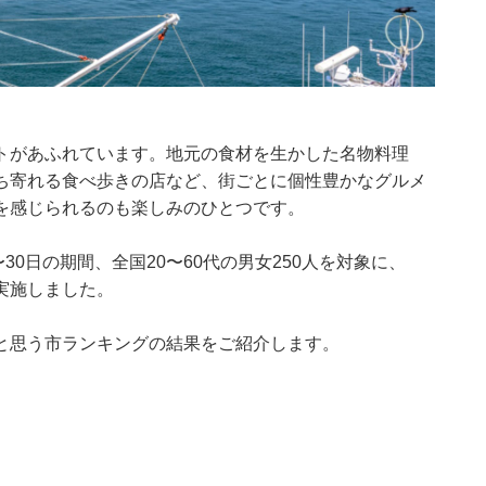
トがあふれています。地元の食材を生かした名物料理
ち寄れる食べ歩きの店など、街ごとに個性豊かなグルメ
を感じられるのも楽しみのひとつです。
月29〜30日の期間、全国20〜60代の男女250人を対象に、
実施しました。
と思う市ランキングの結果をご紹介します。