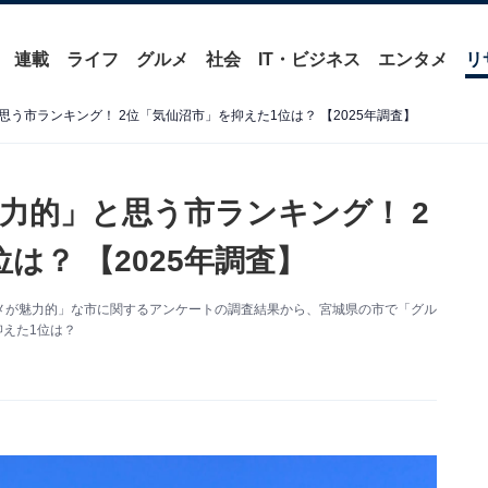
連載
ライフ
グルメ
社会
IT・ビジネス
エンタメ
リ
う市ランキング！ 2位「気仙沼市」を抑えた1位は？ 【2025年調査】
力的」と思う市ランキング！ 2
は？ 【2025年調査】
た「グルメが魅力的」な市に関するアンケートの調査結果から、宮城県の市で「グル
抑えた1位は？