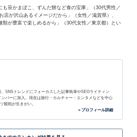
にも笹かまぼこ、ずんだ餅など食の宝庫」（30代男性／
のお店が沢山あるイメージだから」（女性／滋賀県）、
種類が豊富で楽しめるから」（30代女性／東京都）とい
入社後、SNSトレンドにフォーカスした記事執筆やSEOライティン
ームのメンバーに加入。現在は旅行・カルチャー・エンタメなどを中心
ツ観戦が生きがい。
＞プロフィール詳細