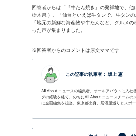
回答者からは「『牛たん焼き』の発祥地で、他
栃木県 ）、「仙台といえば牛タンで、牛タン
「地元の新鮮な海産物や牛たんなど、グルメの
った声が集まりました。
※回答者からのコメントは原文ママです
この記事の執筆者：
坂上 恵
All About ニュースの編集者。オールアバウトに
グの経験を経て、のちにAll About ニュースチ
に企画編集を担当。東京都出身。居酒屋巡りとスポー