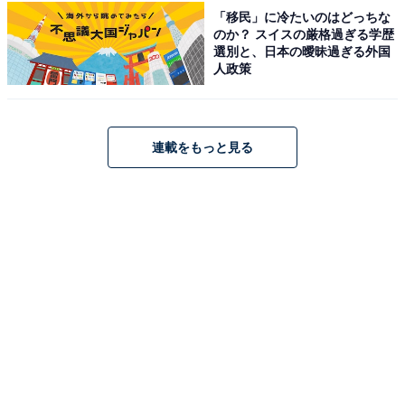
ドホテル」が今だけ特別価格に！ 大自然に囲ま
「移民」に冷たいのはどっちな
れた大型旅館でゆったり時間【10月31日】
のか？ スイスの厳格過ぎる学歴
選別と、日本の曖昧過ぎる外国
人政策
連載をもっと見る