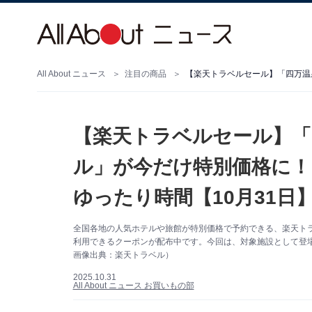
All About ニュース
注目の商品
【楽天トラベルセール】「
ル」が今だけ特別価格に！
ゆったり時間【10月31日
全国各地の人気ホテルや旅館が特別価格で予約できる、楽天トラベ
利用できるクーポンが配布中です。今回は、対象施設として登
画像出典：楽天トラベル）
2025.10.31
All About ニュース お買いもの部