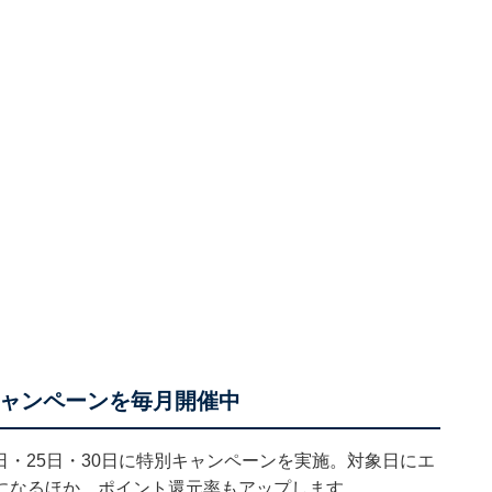
キャンペーンを毎月開催中
0日・25日・30日に特別キャンペーンを実施。対象日にエ
になるほか、ポイント還元率もアップします。