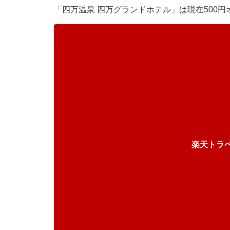
「四万温泉 四万グランドホテル」は現在500
楽天トラ