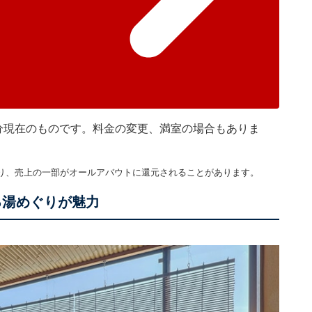
時30分現在のものです。料金の変更、満室の場合もありま
り、売上の一部がオールアバウトに還元されることがあります。
る湯めぐりが魅力