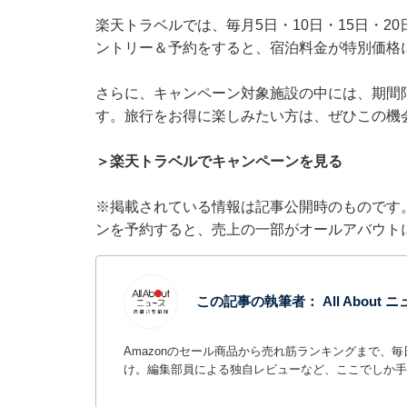
楽天トラベルでは、毎月5日・10日・15日・2
ントリー＆予約をすると、宿泊料金が特別価格
さらに、キャンペーン対象施設の中には、期間
す。旅行をお得に楽しみたい方は、ぜひこの機
＞楽天トラベルでキャンペーンを見る
※掲載されている情報は記事公開時のものです
ンを予約すると、売上の一部がオールアバウト
この記事の執筆者：
All Abou
Amazonのセール商品から売れ筋ランキングまで、
け。編集部員による独自レビューなど、ここでしか手