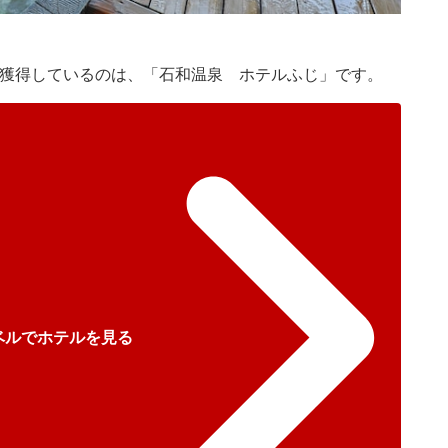
位を獲得しているのは、「石和温泉 ホテルふじ」です。
ベルでホテルを見る