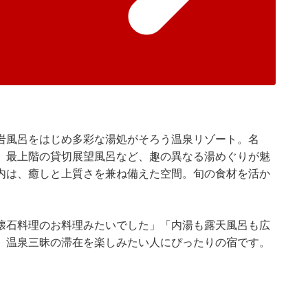
岩風呂をはじめ多彩な湯処がそろう温泉リゾート。名
、最上階の貸切展望風呂など、趣の異なる湯めぐりが魅
内は、癒しと上質さを兼ね備えた空間。旬の食材を活か
懐石料理のお料理みたいでした」「内湯も露天風呂も広
。温泉三昧の滞在を楽しみたい人にぴったりの宿です。