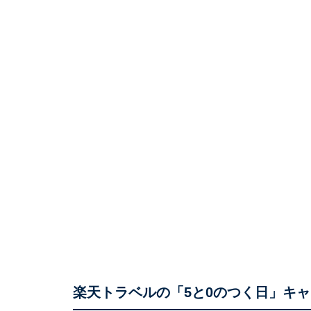
楽天トラベルの「5と0のつく日」キ