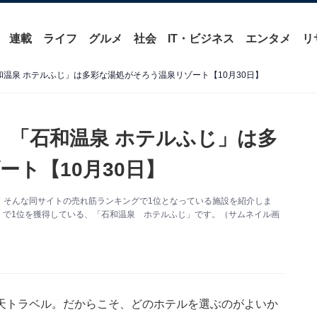
連載
ライフ
グルメ
社会
IT・ビジネス
エンタメ
リ
温泉 ホテルふじ」は多彩な湯処がそろう温泉リゾート【10月30日】
】「石和温泉 ホテルふじ」は多
ト【10月30日】
。そんな同サイトの売れ筋ランキングで1位となっている施設を紹介しま
館」で1位を獲得している、「石和温泉 ホテルふじ」です。（サムネイル画
天トラベル。だからこそ、どのホテルを選ぶのがよいか