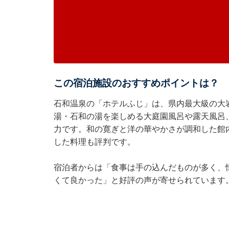
この宿泊施設のおすすめポイントは？
石和温泉の「ホテルふじ」は、県内最大級の大
湯・石和の湯を楽しめる大庭園風呂や露天風呂
力です。和の寛ぎと洋の華やかさが調和した館
した料理も評判です。
宿泊者からは「食事は手の込んだものが多く、
くて良かった」と好評の声が寄せられています