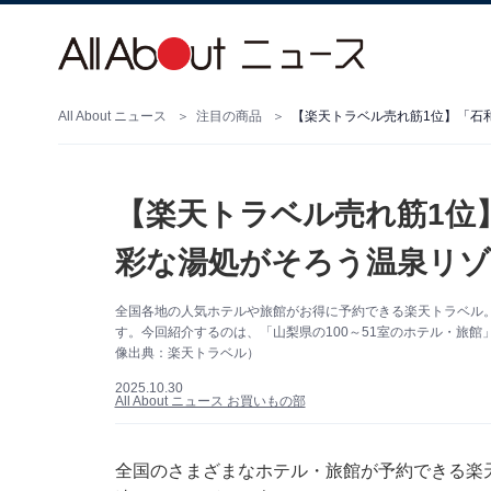
All About ニュース
注目の商品
【楽天トラベル売れ筋1位】「石和
【楽天トラベル売れ筋1位
彩な湯処がそろう温泉リゾー
全国各地の人気ホテルや旅館がお得に予約できる楽天トラベル
す。今回紹介するのは、「山梨県の100～51室のホテル・旅
像出典：楽天トラベル）
2025.10.30
All About ニュース お買いもの部
全国のさまざまなホテル・旅館が予約できる楽