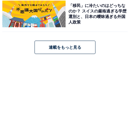
ンドホテル長生閣」が今だけ特別価格に！ 老舗
「移民」に冷たいのはどっちな
旅館の伝統とおもてなし【10月30日】
のか？ スイスの厳格過ぎる学歴
選別と、日本の曖昧過ぎる外国
人政策
連載をもっと見る