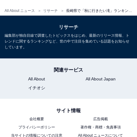
All About ニュース
リサーチ
長崎県で「秋に行きたい滝」ランキング！ 2位「つがね落しの滝」を抑えた1位は？【2025年調査】
リサーチ
編集部が独自目線で調査したトピックスをはじめ、最新のリリース情報、ト
レンドに関するランキングなど、世の中で注目を集めている話題をお知らせ
しています。
関連サービス
All About
All About Japan
イチオシ
サイト情報
会社概要
広告掲載
プライバシーポリシー
著作権・商標・免責事項
当サイトの情報についての注意
All About ニュースについて