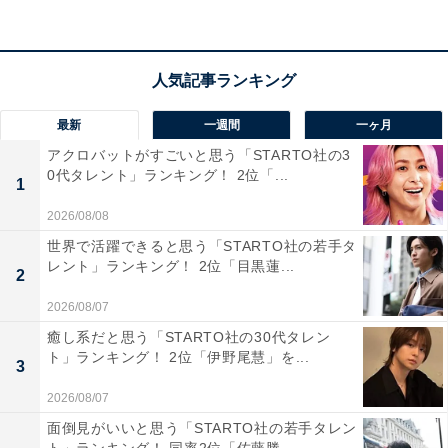
回答者のコメントを見ると「迫力が凄そうなイメージだ
から」（40代女性／島根県）、「周りが大自然で、水遊
びもできるみたい。ハイキングしながら、湧き水や滝を
楽しみたい」（40代女性／長崎県）、「轟の滝は水量が
最新
一週間
一ヶ月
豊富で、秋の景色と相まって迫力があります」（30代男
アクロバットがすごいと思う「STARTO社の3
性／福岡県）といった声がありました。
0代タレント」ランキング！ 2位「...
1
※回答者のコメントは原文ママです
2026/08/08
世界で活躍できると思う「STARTO社の若手タ
レント」ランキング！ 2位「目黒蓮...
2
この記事の執筆者：
坂上 恵
2026/08/07
癒し系だと思う「STARTO社の30代タレン
All About ニュースの編集者。オールアバウトに入社後、SNSトレン
ト」ランキング！ 2位「伊野尾慧」を...
3
ドにフォーカスした記事執筆やSEOライティングの経験を経て、の
ちにAll About ニュースチームのメンバーに加入。現在は旅行・カル
...続きを読む
2026/08/07
チャー・エンタメなどを中心に企画編集を担当。東京都出身。居酒
面倒見がいいと思う「STARTO社の若手タレン
屋巡りとスポーツ観戦が生きがい。