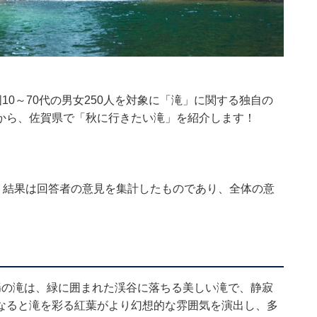
日、全国10～70代の男女250人を対象に「滝」に関する独自の
から、佐賀県で「秋に行きたい滝」を紹介します！
、結果は回答者の意見を集計したものであり、全体の意
轟の滝は、緑に囲まれた渓谷に落ちる美しい滝で、静寂
なると滝を彩る紅葉がより幻想的な雰囲気を演出し、多