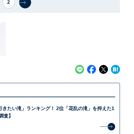
2
行きたい滝」ランキング！ 2位「花乱の滝」を抑えた1
年調査】