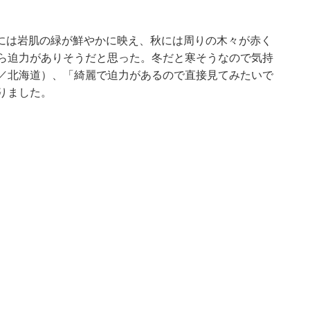
には岩肌の緑が鮮やかに映え、秋には周りの木々が赤く
から迫力がありそうだと思った。冬だと寒そうなので気持
性／北海道）、「綺麗で迫力があるので直接見てみたいで
りました。