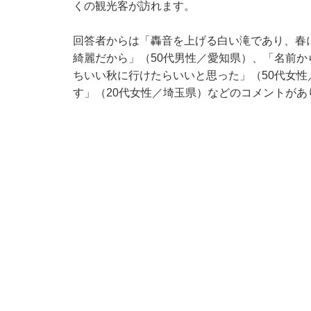
くの観光客が訪れます。
回答者からは「轟音を上げる白い滝であり、春
綺麗だから」（50代男性／愛知県）、「名前
ちいい秋に行けたらいいと思った」（50代女
す」（20代女性／埼玉県）などのコメントがあ