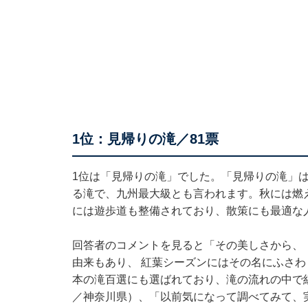
1位：見帰りの滝／81票
1位は「見帰りの滝」でした。「見帰りの滝」は
る滝で、九州最大級とも言われます。秋には燃
には遊歩道も整備されており、散策にも最適な
回答者のコメントを見ると「その美しさから、
由来もあり、 紅葉シーズンにはその名にふさわ
本の滝百選にも選ばれており、滝の流れの中で
／神奈川県）、「以前気になって調べてみて、