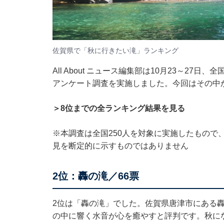
佐賀県で「秋に行きたい滝」ランキング
All About ニュース編集部は10月23～27
アンケート調査を実施しました。今回はその中
＞8位までの全ランキング結果を見る
※本調査は全国250人を対象に実施したもので
見を断定的に示すものではありません
2位：轟の滝／66票
2位は「轟の滝」でした。佐賀県唐津市にある
の中に響く水音が心を癒やすと評判です。秋に