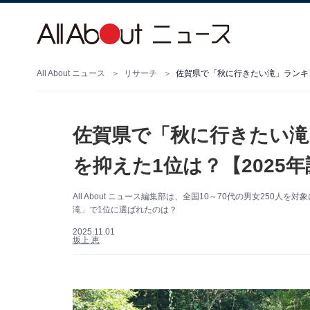
All About ニュース
リサーチ
佐賀県で「秋に行きたい滝」ランキン
佐賀県で「秋に行きたい滝
を抑えた1位は？【2025
All About ニュース編集部は、全国10～70代の男女25
滝」で1位に選ばれたのは？
2025.11.01
坂上 恵