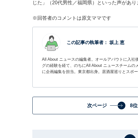
じた」（20代男性／福岡県）といった声があり
※回答者のコメントは原文ママです
この記事の執筆者：
坂上 恵
All About ニュースの編集者。オールアバウトに
グの経験を経て、のちにAll About ニュースチ
に企画編集を担当。東京都出身。居酒屋巡りとスポー
次ページ
8