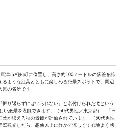
唐津市相知町に位置し、高さ約100メートルの落差を誇
えるような紅葉とともに楽しめる絶景スポットで、周辺
人気の名所です。
『振り返らずにはいられない』と名付けられた滝という
しい絶景を堪能できます」（50代男性／東京都）、「日
紅葉が映える秋の景観が評価されています」（50代男性
実際観光したら、想像以上に静かで涼しくて心地よく感