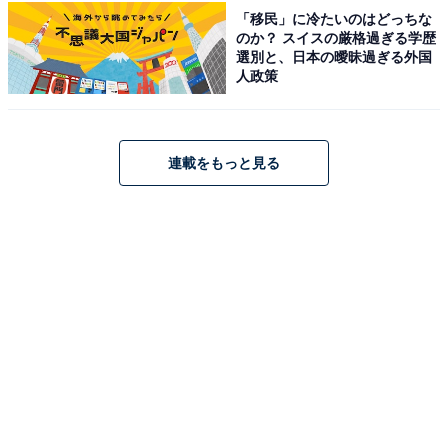
【楽天トラベルセール】「美ヶ原温泉 富田屋別
「移民」に冷たいのはどっちな
館」が今だけ特別価格に！ 美ヶ原の自然に包ま
のか？ スイスの厳格過ぎる学歴
れるくつろぎの宿【10月29日】
選別と、日本の曖昧過ぎる外国
人政策
連載をもっと見る