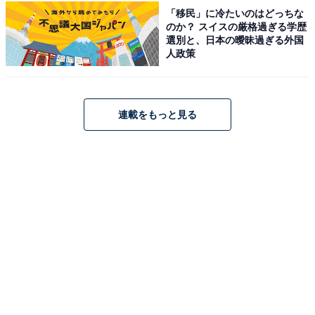
「移民」に冷たいのはどっちな
のか？ スイスの厳格過ぎる学歴
選別と、日本の曖昧過ぎる外国
人政策
連載をもっと見る
1
2