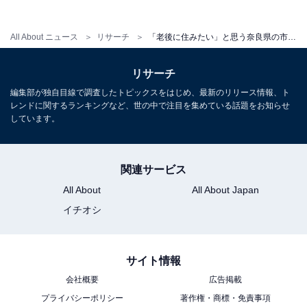
All About ニュース
リサーチ
「老後に住みたい」と思う奈良県の市ランキング！ 2位「生駒市」を抑えた1位は？ 【2025年調査】
リサーチ
編集部が独自目線で調査したトピックスをはじめ、最新のリリース情報、ト
レンドに関するランキングなど、世の中で注目を集めている話題をお知らせ
しています。
関連サービス
All About
All About Japan
イチオシ
サイト情報
会社概要
広告掲載
プライバシーポリシー
著作権・商標・免責事項