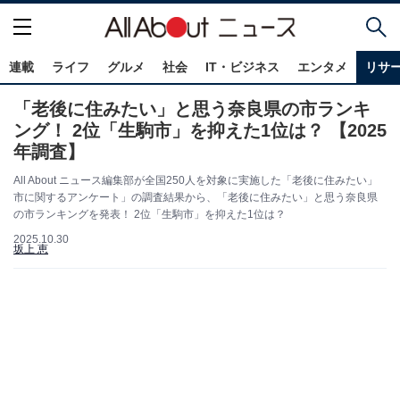
連載
ライフ
グルメ
社会
IT・ビジネス
エンタメ
リサ
「老後に住みたい」と思う奈良県の市ランキ
ング！ 2位「生駒市」を抑えた1位は？ 【2025
年調査】
All About ニュース編集部が全国250人を対象に実施した「老後に住みたい」
市に関するアンケート」の調査結果から、「老後に住みたい」と思う奈良県
の市ランキングを発表！ 2位「生駒市」を抑えた1位は？
2025.10.30
坂上 恵