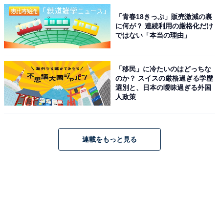
「青春18きっぷ」販売激減の裏
に何が？ 連続利用の厳格化だけ
ではない「本当の理由」
「移民」に冷たいのはどっちな
のか？ スイスの厳格過ぎる学歴
選別と、日本の曖昧過ぎる外国
人政策
連載をもっと見る