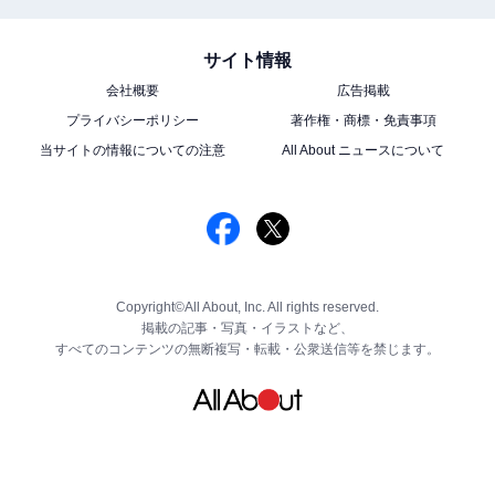
サイト情報
会社概要
広告掲載
プライバシーポリシー
著作権・商標・免責事項
当サイトの情報についての注意
All About ニュースについて
Copyright©All About, Inc. All rights reserved.
掲載の記事・写真・イラストなど、
すべてのコンテンツの無断複写・転載・公衆送信等を禁じます。