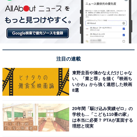
注目の連載
東野圭吾や湊かなえだけじゃな
い、「業と罪」を描く『映画ち
いかわ』から強く連想した映画
8選
20年間「駆け込み実績ゼロ」の
学校も…「こども110番の家」
は本当に必要？ PTAが直面する
理想と現実