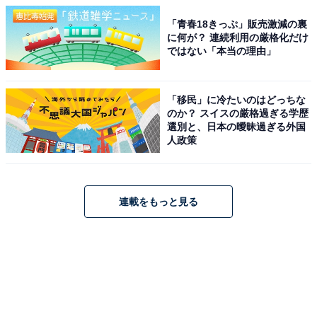
「青春18きっぷ」販売激減の裏
に何が？ 連続利用の厳格化だけ
ではない「本当の理由」
「移民」に冷たいのはどっちな
のか？ スイスの厳格過ぎる学歴
選別と、日本の曖昧過ぎる外国
人政策
連載をもっと見る