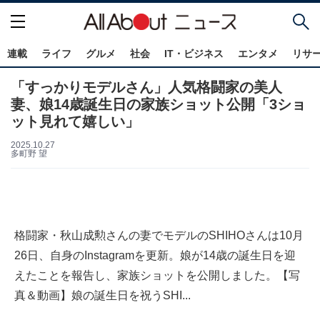
連載
ライフ
グルメ
社会
IT・ビジネス
エンタメ
リサ
「すっかりモデルさん」人気格闘家の美人
妻、娘14歳誕生日の家族ショット公開「3ショ
ット見れて嬉しい」
2025.10.27
多町野 望
格闘家・秋山成勲さんの妻でモデルのSHIHOさんは10月
26日、自身のInstagramを更新。娘が14歳の誕生日を迎
えたことを報告し、家族ショットを公開しました。【写
真＆動画】娘の誕生日を祝うSHI...