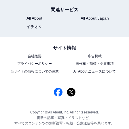
関連サービス
All About
All About Japan
イチオシ
サイト情報
会社概要
広告掲載
プライバシーポリシー
著作権・商標・免責事項
当サイトの情報についての注意
All About ニュースについて
Copyright©All About, Inc. All rights reserved.
掲載の記事・写真・イラストなど、
すべてのコンテンツの無断複写・転載・公衆送信等を禁じます。