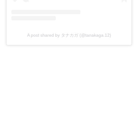
A post shared by タナカガ (@tanakaga.12)