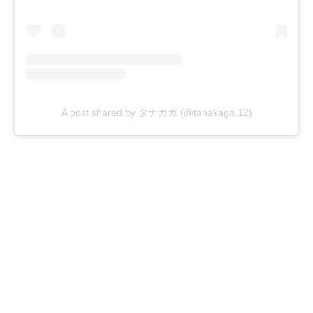
A post shared by タナカガ (@tanakaga.12)