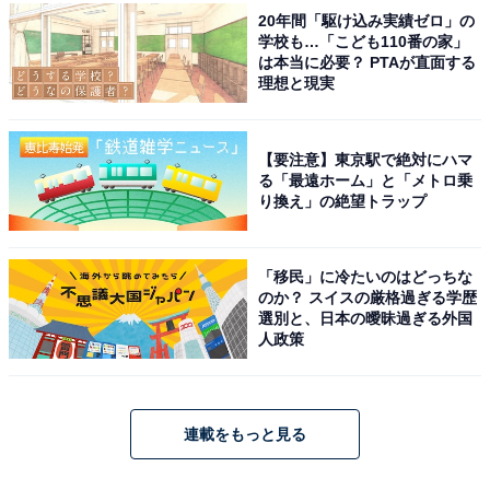
20年間「駆け込み実績ゼロ」の
学校も…「こども110番の家」
は本当に必要？ PTAが直面する
理想と現実
【要注意】東京駅で絶対にハマ
る「最遠ホーム」と「メトロ乗
り換え」の絶望トラップ
「移民」に冷たいのはどっちな
のか？ スイスの厳格過ぎる学歴
選別と、日本の曖昧過ぎる外国
人政策
連載をもっと見る