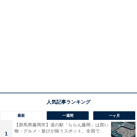
最新
一週間
一ヶ月
【群馬県藤岡市】道の駅「ららん藤岡」は買い
物・グルメ・遊びが揃うスポット。全国で...
1