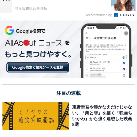
渋谷法務総合事務所
Recommended by
注目の連載
東野圭吾や湊かなえだけじゃな
い、「業と罪」を描く『映画ち
いかわ』から強く連想した映画
8選