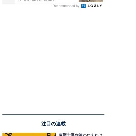
Recommended by
注目の連載
東野圭吾や湊かなえだけ