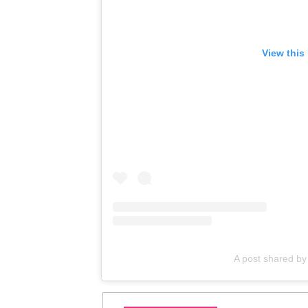
View this
A post shared 