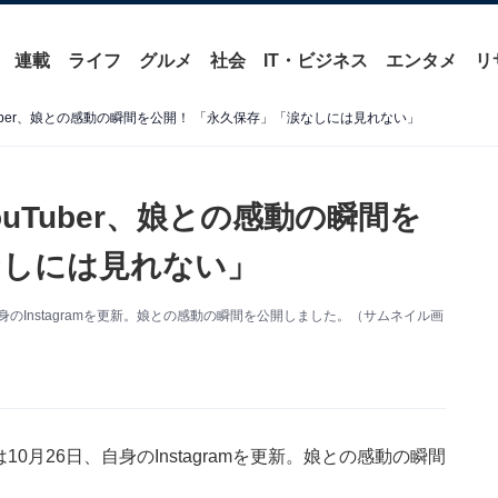
連載
ライフ
グルメ
社会
IT・ビジネス
エンタメ
リ
uber、娘との感動の瞬間を公開！ 「永久保存」「涙なしには見れない」
uTuber、娘との感動の瞬間を
なしには見れない」
自身のInstagramを更新。娘との感動の瞬間を公開しました。（サムネイル画
10月26日、自身のInstagramを更新。娘との感動の瞬間