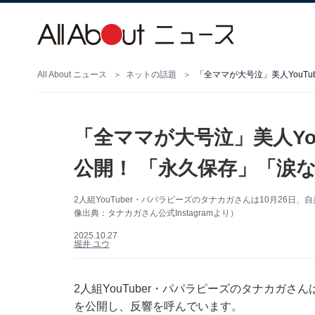
All About ニュース
ネットの話題
「全ママが大号泣」美人YouT
「全ママが大号泣」美人Yo
公開！ 「永久保存」「涙
2人組YouTuber・パパラピーズのタナカガさんは10月26日、
像出典：タナカガさん公式Instagramより）
2025.10.27
堀井 ユウ
2人組YouTuber・パパラピーズのタナカガさんは
を公開し、反響を呼んでいます。