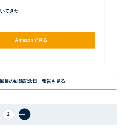
いてきた
Amazonで見る
3回目の結婚記念日」報告も見る
2