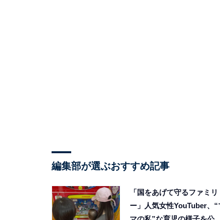
編集部が選ぶおすすめ記事
「国をあげて守るファミリ
ー」人気女性YouTuber、“
マの私”な育児の様子を公