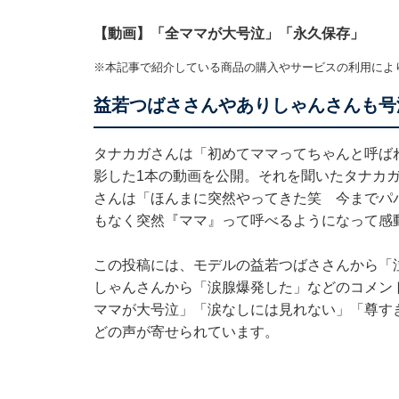
【動画】「全ママが大号泣」「永久保存」
※本記事で紹介している商品の購入やサービスの利用によ
益若つばささんやありしゃんさんも号
タナカガさんは「初めてママってちゃんと呼ば
影した1本の動画を公開。それを聞いたタナカ
さんは「ほんまに突然やってきた笑 今までパ
もなく突然『ママ』って呼べるようになって感
この投稿には、モデルの益若つばささんから「泣け
しゃんさんから「涙腺爆発した」などのコメン
ママが大号泣」「涙なしには見れない」「尊すぎ
どの声が寄せられています。