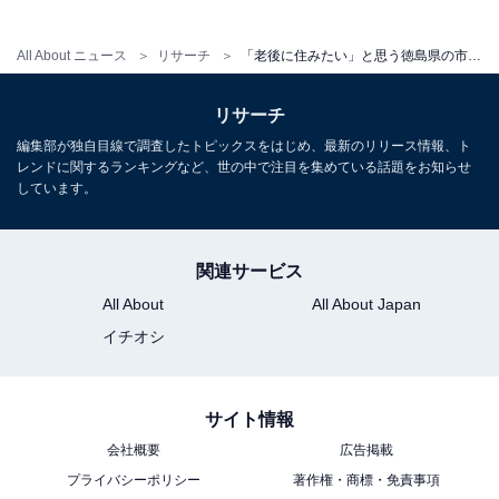
All About ニュース
リサーチ
「老後に住みたい」と思う徳島県の市ランキング！ 2位「鳴門市」を抑えた1位は？ 【2025年調査】
リサーチ
編集部が独自目線で調査したトピックスをはじめ、最新のリリース情報、ト
レンドに関するランキングなど、世の中で注目を集めている話題をお知らせ
しています。
関連サービス
All About
All About Japan
イチオシ
サイト情報
会社概要
広告掲載
プライバシーポリシー
著作権・商標・免責事項