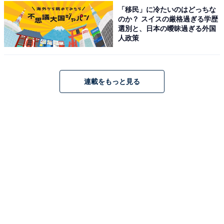
は？ 【2025年調査】
「移民」に冷たいのはどっちな
のか？ スイスの厳格過ぎる学歴
選別と、日本の曖昧過ぎる外国
人政策
連載をもっと見る
1
2