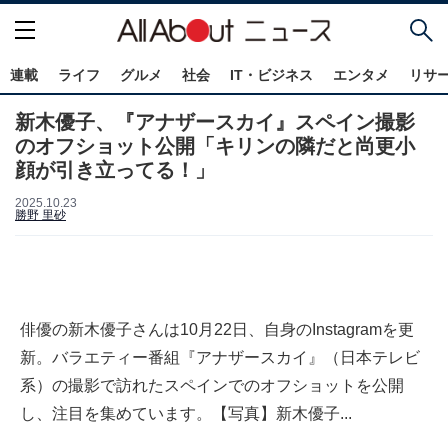
連載
ライフ
グルメ
社会
IT・ビジネス
エンタメ
リサ
新木優子、『アナザースカイ』スペイン撮影
のオフショット公開「キリンの隣だと尚更小
顔が引き立ってる！」
2025.10.23
勝野 里砂
俳優の新木優子さんは10月22日、自身のInstagramを更
新。バラエティー番組『アナザースカイ』（日本テレビ
系）の撮影で訪れたスペインでのオフショットを公開
し、注目を集めています。【写真】新木優子...