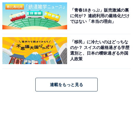
「青春18きっぷ」販売激減の裏
に何が？ 連続利用の厳格化だけ
ではない「本当の理由」
「移民」に冷たいのはどっちな
のか？ スイスの厳格過ぎる学歴
選別と、日本の曖昧過ぎる外国
人政策
連載をもっと見る