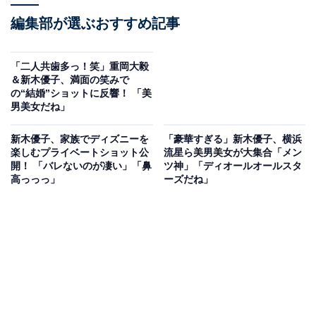
編集部が選ぶおすすめ記事
「二人共歯多っ！笑」重岡大毅
＆新木優子、満面の笑みで
の“結婚”ショットに反響！ 「美
男美女だね」
新木優子、家族でディズニーを
「豪華すぎる」新木優子、横浜
楽しむプライベートショット公
流星ら美男美女が大集合「メン
開！ 「バレないのが凄い」「鼻
ツ神」「ディオールオールスタ
高っっっ」
ーズだね」