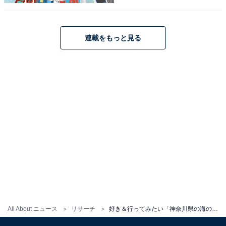
連載をもっと見る
All About ニュース
リサーチ
好き＆行ってみたい「神奈川県の海の駅」ランキング！ 2位「しょうなん・逗子マリーナ海の駅」を抑えた1位は？