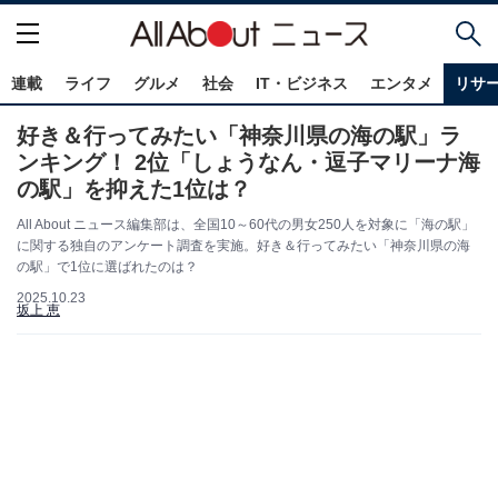
連載
ライフ
グルメ
社会
IT・ビジネス
エンタメ
リサ
好き＆行ってみたい「神奈川県の海の駅」ラ
ンキング！ 2位「しょうなん・逗子マリーナ海
の駅」を抑えた1位は？
All About ニュース編集部は、全国10～60代の男女250人を対象に「海の駅」
に関する独自のアンケート調査を実施。好き＆行ってみたい「神奈川県の海
の駅」で1位に選ばれたのは？
2025.10.23
坂上 恵