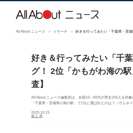
All About ニュース
リサーチ
好き＆行ってみたい「千葉
グ！ 2位「かもがわ海の駅
査】
All About ニュース編集部は、全国10～60代の男女25
「千葉県・茨城県の海の駅」で1位に選ばれたのは？（サムネイ
2025.10.23
坂上 恵