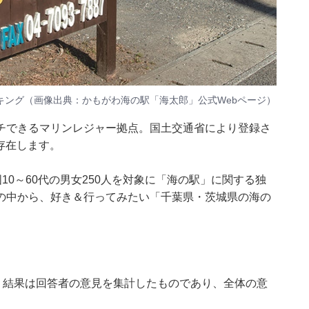
キング（画像出典：
かもがわ海の駅「海太郎」公式Webページ
）
チできるマリンレジャー拠点。国土交通省により登録さ
が存在します。
日、全国10～60代の男女250人を対象に「海の駅」に関する独
の中から、好き＆行ってみたい「千葉県・茨城県の海の
、結果は回答者の意見を集計したものであり、全体の意