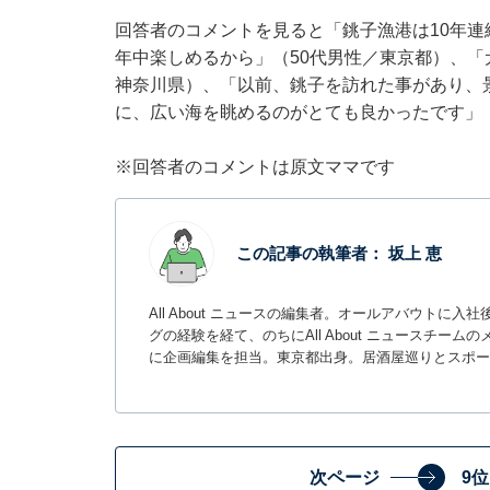
回答者のコメントを見ると「銚子漁港は10年
年中楽しめるから」（50代男性／東京都）、「
神奈川県）、「以前、銚子を訪れた事があり、
に、広い海を眺めるのがとても良かったです」
※回答者のコメントは原文ママです
この記事の執筆者：
坂上 恵
All About ニュースの編集者。オールアバウトに
グの経験を経て、のちにAll About ニュースチ
に企画編集を担当。東京都出身。居酒屋巡りとスポー
次ページ
9