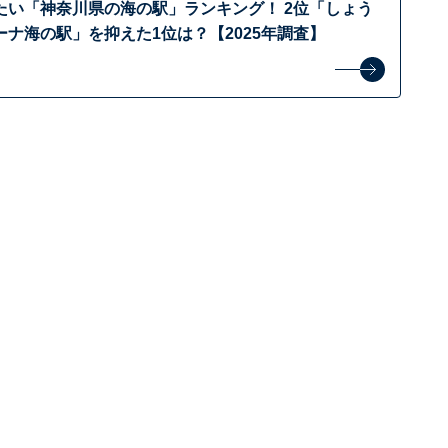
たい「神奈川県の海の駅」ランキング！ 2位「しょう
ナ海の駅」を抑えた1位は？【2025年調査】