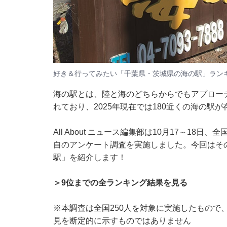
好き＆行ってみたい「千葉県・茨城県の海の駅」ラン
海の駅とは、陸と海のどちらからでもアプロー
れており、2025年現在では180近くの海の駅
All About ニュース編集部は10月17～18
自のアンケート調査を実施しました。今回はそ
駅」を紹介します！
＞9位までの全ランキング結果を見る
※本調査は全国250人を対象に実施したもので
見を断定的に示すものではありません