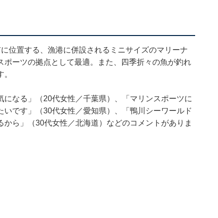
市に位置する、漁港に併設されるミニサイズのマリーナ
スポーツの拠点として最適。また、四季折々の魚が釣れ
す。
気になる」（20代女性／千葉県）、「マリンスポーツに
たいです」（30代女性／愛知県）、「鴨川シーワールド
るから」（30代女性／北海道）などのコメントがありま