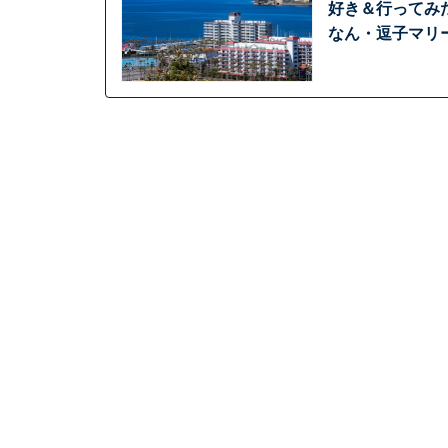
好き＆行ってみ
なん・逗子マリー