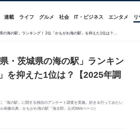
連載
ライフ
グルメ
社会
IT・ビジネス
エンタメ
リ
好き＆行ってみたい「千葉県・茨城県の海の駅」ランキング！ 2位「かもがわ海の駅」を抑えた1位は？【2025年調査】
県・茨城県の海の駅」ランキン
」を抑えた1位は？【2025年調
0人を対象に「海の駅」に関する独自のアンケート調査を実施。好き＆行ってみたい
ル画像出典：かもがわ海の駅「海太郎」公式Webページ）