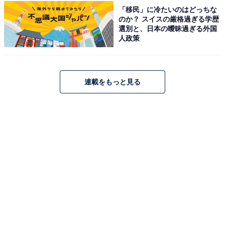
「移民」に冷たいのはどっちな
のか？ スイスの厳格過ぎる学歴
選別と、日本の曖昧過ぎる外国
人政策
1
2
連載をもっと見る