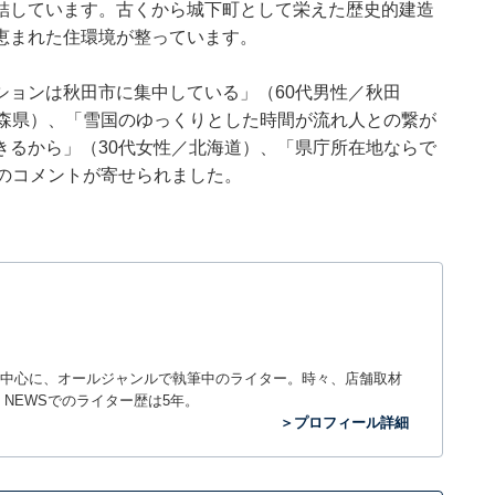
結しています。古くから城下町として栄えた歴史的建造
恵まれた住環境が整っています。
ションは秋田市に集中している」（60代男性／秋田
青森県）、「雪国のゆっくりとした時間が流れ人との繋が
きるから」（30代女性／北海道）、「県庁所在地ならで
のコメントが寄せられました。
中心に、オールジャンルで執筆中のライター。時々、店舗取材
out NEWSでのライター歴は5年。
＞プロフィール詳細