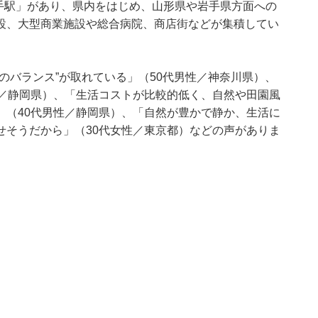
手駅」があり、県内をはじめ、山形県や岩手県方面への
設、大型商業施設や総合病院、商店街などが集積してい
のバランス”が取れている」（50代男性／神奈川県）、
性／静岡県）、「生活コストが比較的低く、自然や田園風
」（40代男性／静岡県）、「自然が豊かで静か、生活に
せそうだから」（30代女性／東京都）などの声がありま