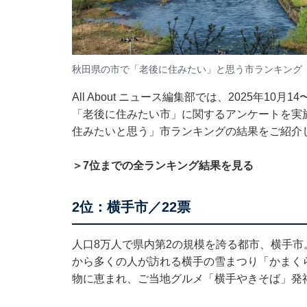
秋田県の市で「老後に住みたい」と思う市ランキング
All About ニュース編集部では、2025年10
「老後に住みたい市」に関するアンケートを実
住みたいと思う」市ランキングの結果をご紹介
＞7位までの全ランキング結果を見る
2位：横手市／22票
人口8万人で県内第2の規模を誇る都市、横手市
から多くの人が訪れる横手の雪まつり「かまく
物に恵まれ、ご当地グルメ「横手やきそば」発