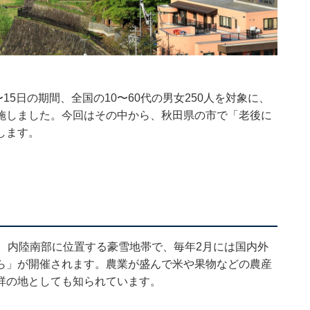
月14〜15日の期間、全国の10〜60代の男女250人を対象に、
施しました。今回はその中から、秋田県の市で「老後に
します。
。内陸南部に位置する豪雪地帯で、毎年2月には国内外
ら」が開催されます。農業が盛んで米や果物などの農産
祥の地としても知られています。