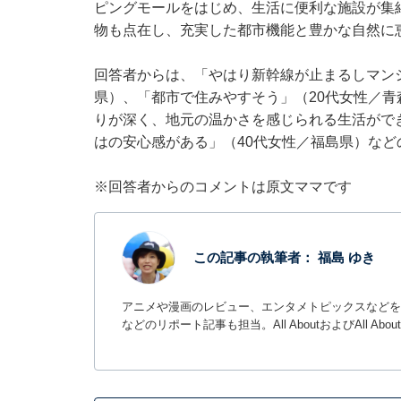
ピングモールをはじめ、生活に便利な施設が集
物も点在し、充実した都市機能と豊かな自然に
回答者からは、「やはり新幹線が止まるしマン
県）、「都市で住みやすそう」（20代女性／
りが深く、地元の温かさを感じられる生活がで
はの安心感がある」（40代女性／福島県）など
※回答者からのコメントは原文ママです
この記事の執筆者：
福島 ゆき
アニメや漫画のレビュー、エンタメトピックスなどを
などのリポート記事も担当。All AboutおよびAll Ab