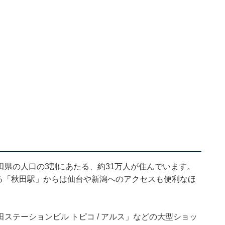
県の人口の3割にあたる、約31万人が住んでいます。
る「秋田駅」からは仙台や新潟へのアクセスも便利なほ
ステーションビル トピコ / アルス」などの大型ショッ