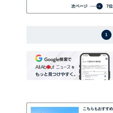
次ページ
7
1
こちらもおすすめ