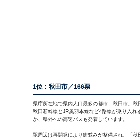
1位：秋田市／166票
県庁所在地で県内人口最多の都市、秋田市。秋田
秋田新幹線とJR奥羽本線など4路線が乗り入れ
か、県外への高速バスも発着しています。
駅周辺は再開発により街並みが整備され、「秋田