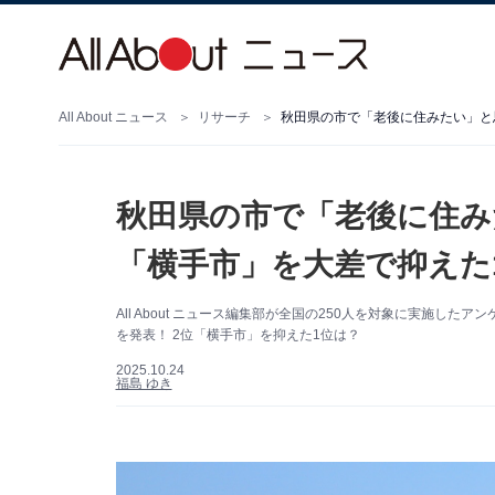
All About ニュース
リサーチ
秋田県の市で「老後に住み
「横手市」を大差で抑えた1
All About ニュース編集部が全国の250人を対象に実施
を発表！ 2位「横手市」を抑えた1位は？
2025.10.24
福島 ゆき