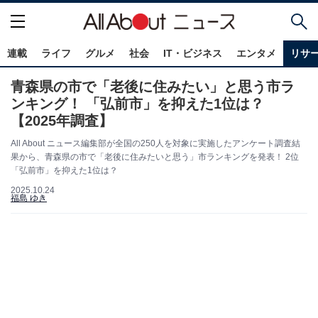
連載
ライフ
グルメ
社会
IT・ビジネス
エンタメ
リサ
青森県の市で「老後に住みたい」と思う市ラ
ンキング！ 「弘前市」を抑えた1位は？
【2025年調査】
All About ニュース編集部が全国の250人を対象に実施したアンケート調査結
果から、青森県の市で「老後に住みたいと思う」市ランキングを発表！ 2位
「弘前市」を抑えた1位は？
2025.10.24
福島 ゆき