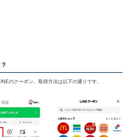
は？
INEのクーポン。取得方法は以下の通りです。