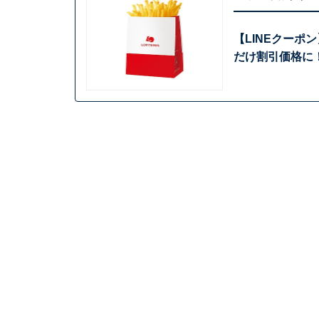
【LINEクー
だけ割引価格に