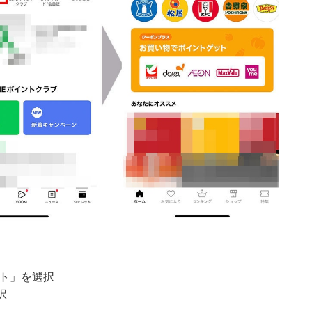
ット」を選択
択