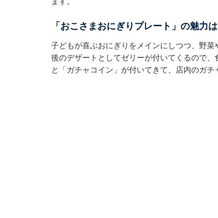
ます。
「おこさまおにぎりプレート」の魅力は
子どもが喜ぶおにぎりをメインにしつつ、野菜
後のデザートとしてゼリーが付いてくるので、
と「ガチャコイン」が付いてきて、店内のガチ