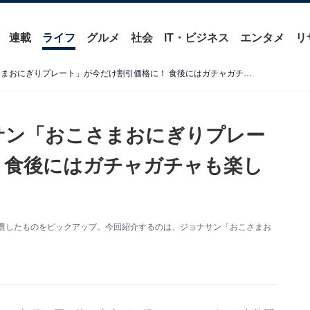
連載
ライフ
グルメ
社会
IT・ビジネス
エンタメ
リ
【LINEクーポン】ジョナサン「おこさまおにぎりプレート」が今だけ割引価格に！ 食後にはガチャガチャも楽しめる
ナサン「おこさまおにぎりプレー
 食後にはガチャガチャも楽し
厳選したものをピックアップ。今回紹介するのは、ジョナサン「おこさまお