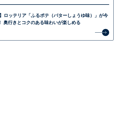
ポン】ロッテリア「ふるポテ（バターしょうゆ味）」が今
！ 奥行きとコクのある味わいが楽しめる