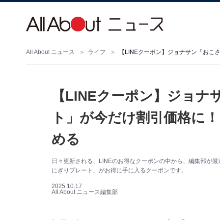
All About ニュース
ライフ
【LINEクーポン】ジョ
ト」が今だけ割引価格に！
める
日々更新される、LINEのお得なクーポンの中から、編集部が
にぎりプレート」がお得に手に入るクーポンです。
2025.10.17
All About ニュース編集部