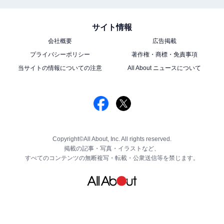
サイト情報
会社概要
広告掲載
プライバシーポリシー
著作権・商標・免責事項
当サイトの情報についての注意
All About ニュースについて
Copyright©All About, Inc. All rights reserved.
掲載の記事・写真・イラストなど、
すべてのコンテンツの無断複写・転載・公衆送信等を禁じます。