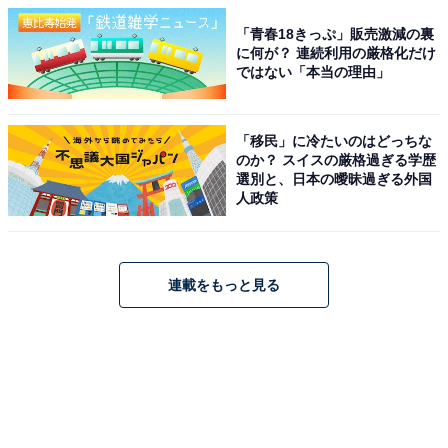
「青春18きっぷ」販売激減の裏
に何が？ 連続利用の厳格化だけ
ではない「本当の理由」
「移民」に冷たいのはどっちな
のか？ スイスの厳格過ぎる学歴
選別と、日本の曖昧過ぎる外国
人政策
連載をもっと見る