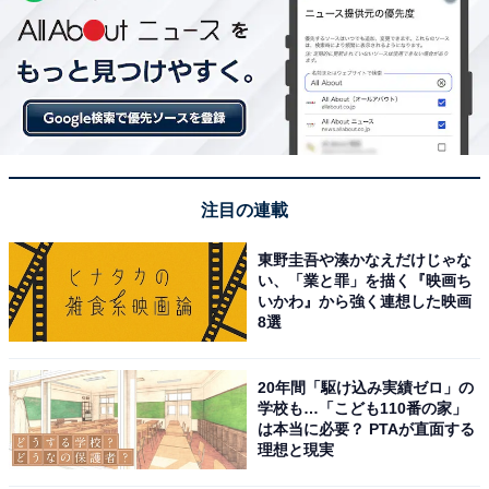
注目の連載
東野圭吾や湊かなえだけじゃな
い、「業と罪」を描く『映画ち
いかわ』から強く連想した映画
8選
20年間「駆け込み実績ゼロ」の
学校も…「こども110番の家」
は本当に必要？ PTAが直面する
理想と現実