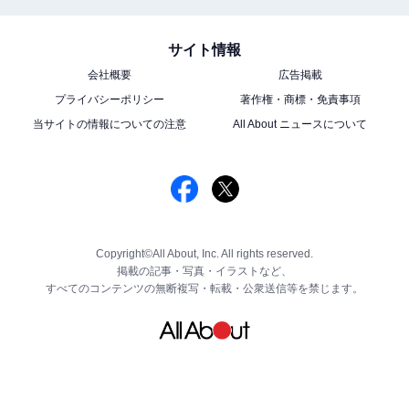
サイト情報
会社概要
広告掲載
プライバシーポリシー
著作権・商標・免責事項
当サイトの情報についての注意
All About ニュースについて
Copyright©All About, Inc. All rights reserved.
掲載の記事・写真・イラストなど、
すべてのコンテンツの無断複写・転載・公衆送信等を禁じます。