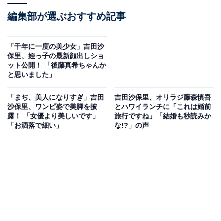
編集部が選ぶおすすめ記事
「千年に一度の美少女」吉田沙
保里、姪っ子の最新顔出しショ
ット公開！ 「後藤真希ちゃんか
と思いました」
「まぢ、美人になりすぎ」吉田
吉田沙保里、オリラジ藤森慎吾
沙保里、ワンピ姿で美脚を披
とハワイランチに「これは婚前
露！ 「女優より美しいです」
旅行ですね」「結婚も秒読みか
「お洒落で細い」
な!?」の声