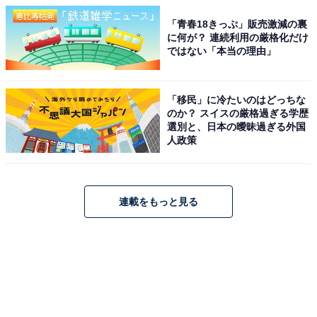
「青春18きっぷ」販売激減の裏
に何が？ 連続利用の厳格化だけ
ではない「本当の理由」
「移民」に冷たいのはどっちな
のか？ スイスの厳格過ぎる学歴
選別と、日本の曖昧過ぎる外国
人政策
連載をもっと見る