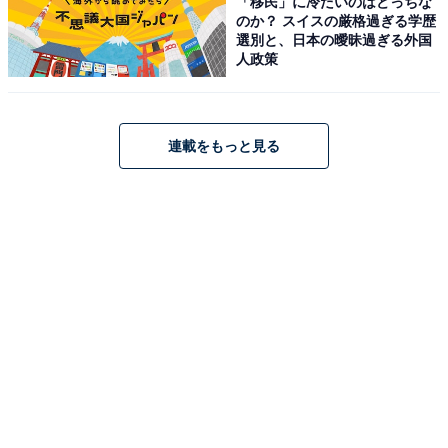
「移民」に冷たいのはどっちな
のか？ スイスの厳格過ぎる学歴
選別と、日本の曖昧過ぎる外国
人政策
連載をもっと見る