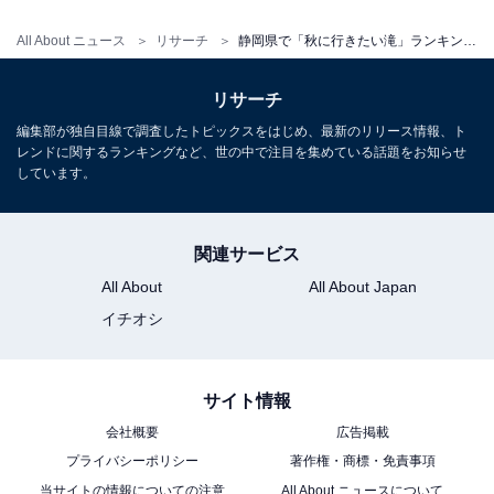
All About ニュース
リサーチ
静岡県で「秋に行きたい滝」ランキング！ 2位「つるべ落としの滝」を抑えた1位は？ 【2025年調査】
リサーチ
編集部が独自目線で調査したトピックスをはじめ、最新のリリース情報、ト
レンドに関するランキングなど、世の中で注目を集めている話題をお知らせ
しています。
関連サービス
All About
All About Japan
イチオシ
サイト情報
会社概要
広告掲載
プライバシーポリシー
著作権・商標・免責事項
当サイトの情報についての注意
All About ニュースについて