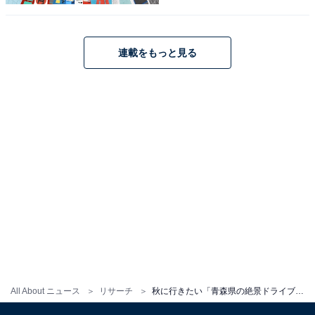
連載をもっと見る
All About ニュース
リサーチ
秋に行きたい「青森県の絶景ドライブスポット」ランキング！ 「八甲田山酸ヶ湯温泉周辺ルート」を大差で抑えた1位は？