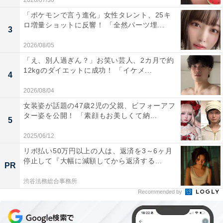
2026/07/30
「ポケモンで言う進化」女性タレント、25キ
ロ増量ショットに反響！ 「全然パーツ埋...
3
2026/08/05
「え、別人過ぎん？」お笑い芸人、2カ月で約
12kgのダイエットに成功！ 「イケメ...
4
2026/08/04
女装姿が話題の47歳2児の父親、ビフォーアフ
ター姿を公開！ 「素顔もお美しくて納...
5
2025/06/12
リボ払い50万円以上の人は、返済を3～6ヶ月
停止して『大幅に減額してから返済する...
PR
渋谷法務総合事務所
Recommended by