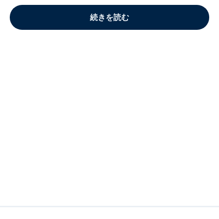
続きを読む