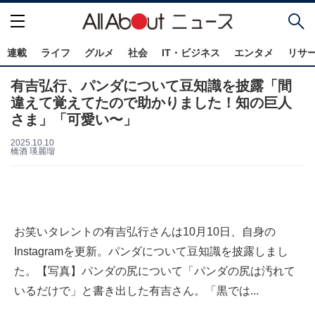
連載
ライフ
グルメ
社会
IT・ビジネス
エンタメ
リサ
有吉弘行、パンダについて豆知識を披露「間
違えて覚えてたので助かりました！知の巨人
さま」「可愛い〜」
2025.10.10
橋酒 瑛麗瑠
お笑いタレントの有吉弘行さんは10月10日、自身の
Instagramを更新。パンダについて豆知識を披露しまし
た。【写真】パンダの尻について「パンダの尻は汚れて
いるだけで」と書き出した有吉さん。「黒では...