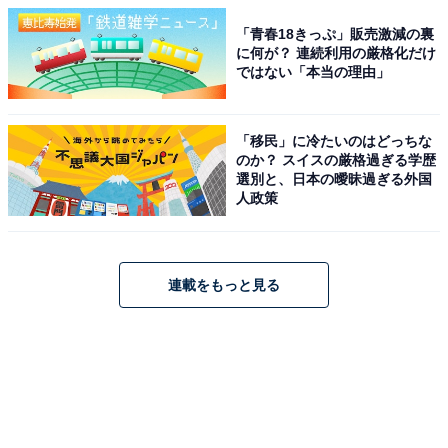
「青春18きっぷ」販売激減の裏
に何が？ 連続利用の厳格化だけ
ではない「本当の理由」
「移民」に冷たいのはどっちな
のか？ スイスの厳格過ぎる学歴
選別と、日本の曖昧過ぎる外国
人政策
連載をもっと見る