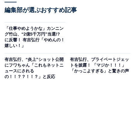
編集部が選ぶおすすめ記事
「仕事やめようかな」カンニン
グ竹山、“2億5千万円”当選!?
に反響！ 有吉弘行「やめんの！
嬉しい！」
有吉弘行、“炎上”ショット公開
有吉弘行、プライベートジェッ
にフワちゃん「これもネットニ
トを披露！ 「マジか！！！」
ュースにされる
「かっこよすぎる」と驚きの声
の！！？？！！？」と反応