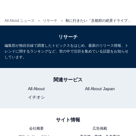
All About ニュース
リサーチ
秋に行きたい「京都府の絶景ドライブスポット」ランキング！ 2位「嵐山高雄パークウェイ」、1位は？【2025年調査】
リサーチ
編集部が独自目線で調査したトピックスをはじめ、最新のリリース情報、ト
レンドに関するランキングなど、世の中で注目を集めている話題をお知らせ
しています。
関連サービス
All About
All About Japan
イチオシ
サイト情報
会社概要
広告掲載