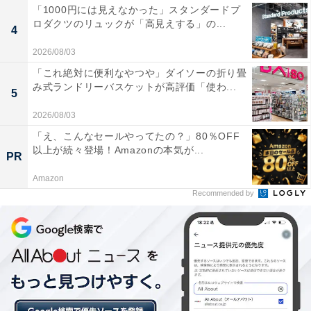
「1000円には見えなかった」スタンダードプ
ロダクツのリュックが「高見えする」の...
4
2026/08/03
「これ絶対に便利なやつや」ダイソーの折り畳
み式ランドリーバスケットが高評価「使わ...
5
2026/08/03
「え、こんなセールやってたの？」80％OFF
以上が続々登場！Amazonの本気が...
PR
Amazon
Recommended by