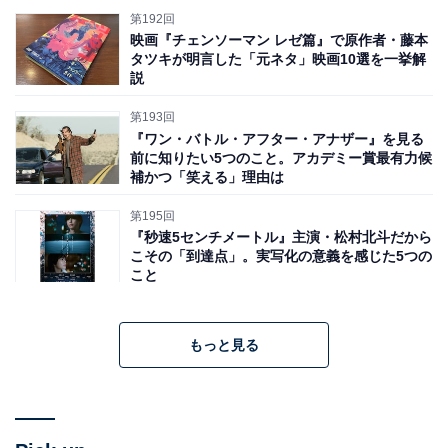
第192回
映画『チェンソーマン レゼ篇』で原作者・藤本
タツキが明言した「元ネタ」映画10選を一挙解
説
第193回
『ワン・バトル・アフター・アナザー』を見る
前に知りたい5つのこと。アカデミー賞最有力候
補かつ「笑える」理由は
第195回
『秒速5センチメートル』主演・松村北斗だから
こその「到達点」。実写化の意義を感じた5つの
こと
もっと見る