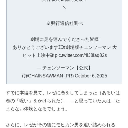
＼
※興行通信社調べ
劇場に足を運んでくださった皆様
ありがとうございます💥
#劇場版チェンソーマン
大
ヒット上映中🎬
pic.twitter.com/4lJ8laq82s
— チェンソーマン【公式】
(@CHAINSAWMAN_PR)
October 6, 2025
すでに本編を見て、レゼに恋をしてしまった（あるいは
恋の「呪い」をかけられた）……と思っていた人は、た
まらない体験となるでしょう。
さらに、レゼがその後にモヒカン男を追い詰められる