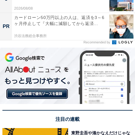
2026/08/08
カードローン50万円以上の人は、返済を3～6
ヶ月停止して『大幅に減額してから返済...
PR
渋谷法務総合事務所
Recommended by
注目の連載
東野圭吾や湊かなえだけじゃな