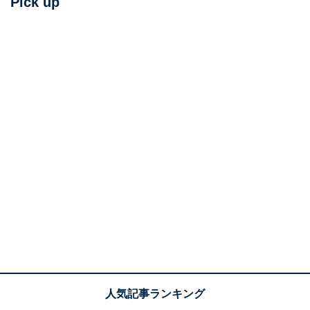
Pick up