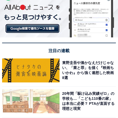
注目の連載
東野圭吾や湊かなえだけじゃな
い、「業と罪」を描く『映画ち
いかわ』から強く連想した映画
8選
20年間「駆け込み実績ゼロ」の
学校も…「こども110番の家」
は本当に必要？ PTAが直面する
理想と現実