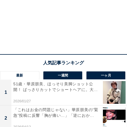
最新
一週間
一ヶ月
51歳・華原朋美、ほっそり美脚ショット公
開！ ばっさりカットでショートヘアに。大...
1
2026/01/27
「これはお金の問題じゃない」華原朋美の“緊
急”投稿に反響「胸が痛い…」「逆におか...
2