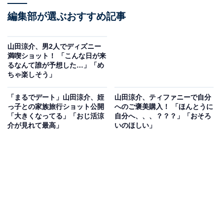
編集部が選ぶおすすめ記事
山田涼介、男2人でディズニー
満喫ショット！ 「こんな日が来
るなんて誰が予想した…」「め
ちゃ楽しそう」
「まるでデート」山田涼介、姪
山田涼介、ティファニーで自分
っ子との家族旅行ショット公開
へのご褒美購入！ 「ほんとうに
「大きくなってる」「おじ活涼
自分へ、、、？？？」「おそろ
介が見れて最高」
いのほしい」