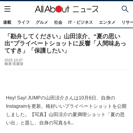
連載
ライフ
グルメ
社会
IT・ビジネス
エンタメ
リサ
「勘弁してください」山田涼介、“夏の思い
出”プライベートショットに反響「人間味あっ
てすき」「保護したい」
2025.10.07
橋酒 瑛麗瑠
Hey! Say! JUMPの山田涼介さんは10月6日、自身の
Instagramを更新。格好いいプライベートショットを公開
しました。【写真】山田涼介の夏満喫ショット「夏の思
い出」と題し、自身の写真を6...