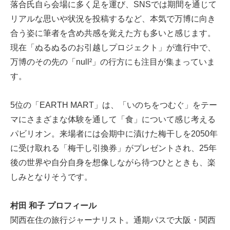
落合氏自ら会場に多く足を運び、SNSでは期間を通じて
リアルな思いや状況を投稿するなど、本気で万博に向き
合う姿に筆者を含め共感を覚えた方も多いと感じます。
現在「ぬるぬるのお引越しプロジェクト」が進行中で、
万博のその先の「null²」の行方にも注目が集まっていま
す。
5位の「EARTH MART」は、「いのちをつむぐ」をテー
マにさまざまな体験を通して「食」について感じ考える
パビリオン。来場者には会期中に漬けた梅干しを2050年
に受け取れる「梅干し引換券」がプレゼントされ、25年
後の世界や自分自身を想像しながら待つひとときも、楽
しみとなりそうです。
村田 和子 プロフィール
関西在住の旅行ジャーナリスト。通期パスで大阪・関西