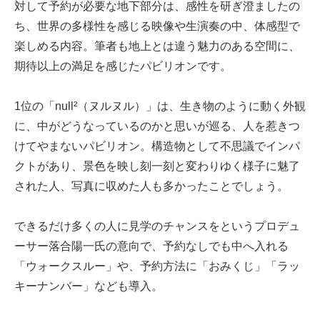
対して予約が必要な地下部分は、感性を研ぎ澄ましたの
ち、世界の多様性を感じる映像や生演奏の中、体感型で
楽しめる内容。筆者も地上とは違う魅力のある空間に、
期待以上の満足を感じたパビリオンです。
1位の「null²（ヌルヌル）」は、生き物のように動く外観
に、中がどうなっているのかと思いが巡る、人を惹きつ
けてやまないパビリオン。構造物として不思議でインパ
クトがあり、景色を映し刻一刻と変わりゆく様子に魅了
された人、写真に収めた人も多かったことでしょう。
できるだけ多くの人に見学のチャンスをというプロデュ
ーサー落合陽一氏の意向で、予約なしでも中へ入れる
「ウォークスルー」や、予約方法に「おみくじ」「ラッ
キーナンバー」なども導入。