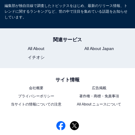
編集部が独自目線で調査したトピックスをはじめ、最新のリリース情報、ト
レンドに関するランキングなど、世の中で注目を集めている話題をお知らせ
しています。
関連サービス
All About
All About Japan
イチオシ
サイト情報
会社概要
広告掲載
プライバシーポリシー
著作権・商標・免責事項
当サイトの情報についての注意
All About ニュースについて