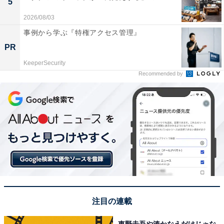
5
2026/08/03
事例から学ぶ『特権アクセス管理』
PR
KeeperSecurity
Recommended by
注目の連載