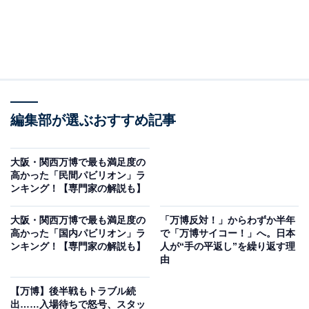
編集部が選ぶおすすめ記事
大阪・関西万博で最も満足度の
高かった「民間パビリオン」ラ
ンキング！【専門家の解説も】
大阪・関西万博で最も満足度の
「万博反対！」からわずか半年
高かった「国内パビリオン」ラ
で「万博サイコー！」へ。日本
ンキング！【専門家の解説も】
人が“手の平返し”を繰り返す理
由
【万博】後半戦もトラブル続
出……入場待ちで怒号、スタッ