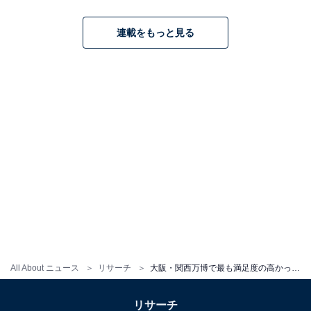
連載をもっと見る
All About ニュース
リサーチ
大阪・関西万博で最も満足度の高かった「シグネチャーパビリオン」ランキング！【専門家の解説も】
リサーチ