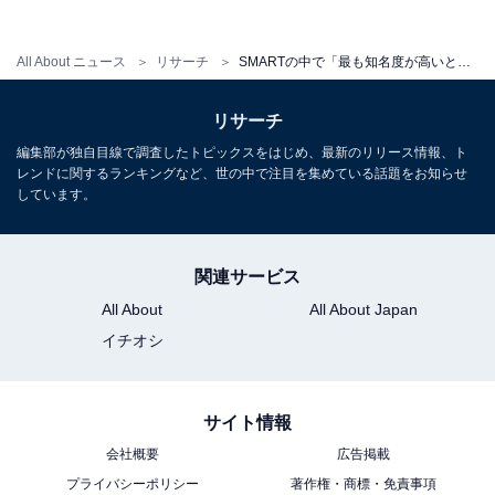
All About ニュース
リサーチ
SMARTの中で「最も知名度が高いと思う大学」ランキング！ 2位「明治大学」を抑えた1位は？【2025年調査】
リサーチ
編集部が独自目線で調査したトピックスをはじめ、最新のリリース情報、ト
レンドに関するランキングなど、世の中で注目を集めている話題をお知らせ
しています。
関連サービス
All About
All About Japan
イチオシ
サイト情報
会社概要
広告掲載
プライバシーポリシー
著作権・商標・免責事項