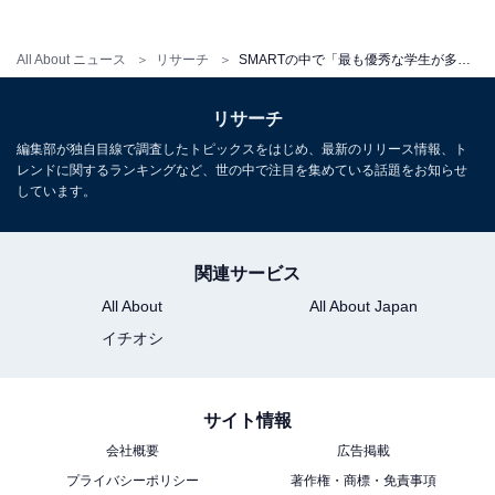
All About ニュース
リサーチ
SMARTの中で「最も優秀な学生が多いと思う大学」ランキング！ 2位「東京理科大学」を抑えた1位は？
リサーチ
編集部が独自目線で調査したトピックスをはじめ、最新のリリース情報、ト
レンドに関するランキングなど、世の中で注目を集めている話題をお知らせ
しています。
関連サービス
All About
All About Japan
イチオシ
サイト情報
会社概要
広告掲載
プライバシーポリシー
著作権・商標・免責事項