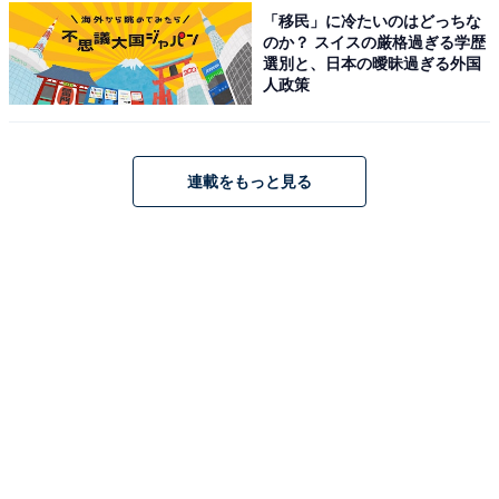
「移民」に冷たいのはどっちな
のか？ スイスの厳格過ぎる学歴
選別と、日本の曖昧過ぎる外国
人政策
連載をもっと見る