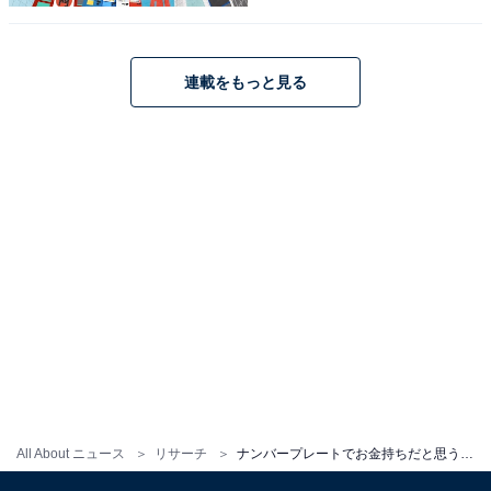
連載をもっと見る
1
2
All About ニュース
リサーチ
ナンバープレートでお金持ちだと思う「岩手県の地名」ランキング！ 2位「平泉」を抑えた1位は？ 【2025年調査】