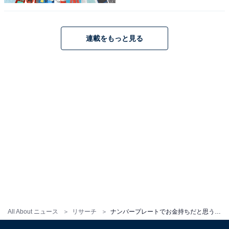
連載をもっと見る
1
2
All About ニュース
リサーチ
ナンバープレートでお金持ちだと思う「福島県の地名」ランキング！ 2位「福島」を抑えた1位は？ 【2025年調査】